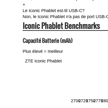
+
Le Iconic Phablet est-til USB-C?
Non, le Iconic Phablet n'a pas de port USB-
Iconic Phablet Benchmarks
Capacité Batterie (mAh)
Plus élevé = meilleur
ZTE Iconic Phablet
2700
2725
2750
2775
28