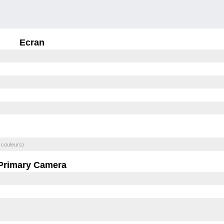
Ecran
 couleurs)
Primary Camera