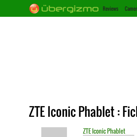
Reviews
Camer
ZTE Iconic Phablet : Fi
ZTE
Iconic Phablet