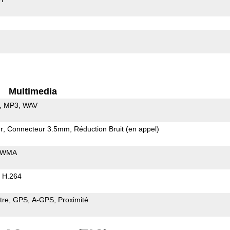
Multimedia
MP3
WAV
r
Connecteur 3.5mm
Réduction Bruit (en appel)
WMA
H.264
tre
GPS
A-GPS
Proximité