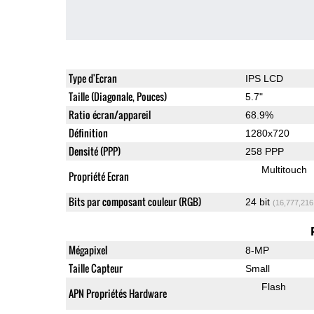
Type d'Ecran
IPS LCD
Taille (Diagonale, Pouces)
5.7"
Ratio écran/appareil
68.9%
Définition
1280x720
Densité (PPP)
258 PPP
Multitouch
Propriété Ecran
Bits par composant couleur (RGB)
24 bit
(16,777,216
Mégapixel
8-MP
Taille Capteur
Small
Flash
APN Propriétés Hardware