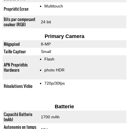
Multitouch
Propriété Ecran
Bits par composant
24 bit
couleur (RGB)
Primary Camera
Mégapixel
8-MP
Taille Capteur
Small
Flash
APN Propriétés
Hardware
photo HDR
720p/30fps
Résolutions Vidéo
Batterie
Capacité Batterie
1700 mAh
(mAh)
Autonomie en temps