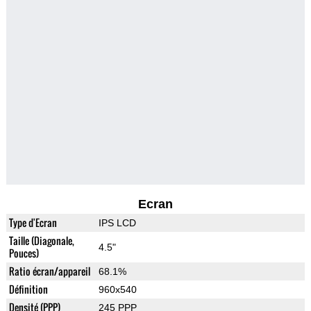
Ecran
Type d'Ecran
IPS LCD
Taille (Diagonale,
4.5"
Pouces)
Ratio écran/appareil
68.1%
Définition
960x540
Densité (PPP)
245 PPP