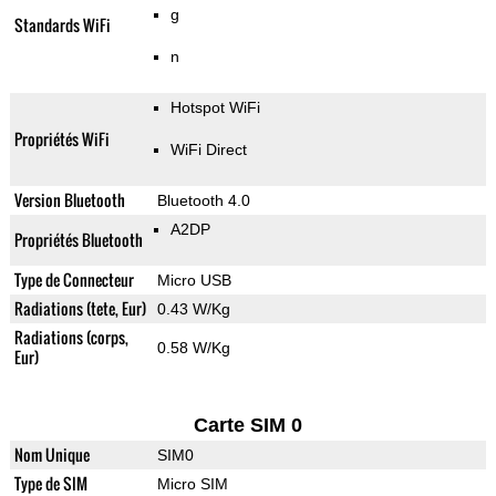
g
Standards WiFi
n
Hotspot WiFi
Propriétés WiFi
WiFi Direct
Version Bluetooth
Bluetooth 4.0
A2DP
Propriétés Bluetooth
Type de Connecteur
Micro USB
Radiations (tete, Eur)
0.43 W/Kg
Radiations (corps,
0.58 W/Kg
Eur)
Carte SIM 0
Nom Unique
SIM0
Type de SIM
Micro SIM