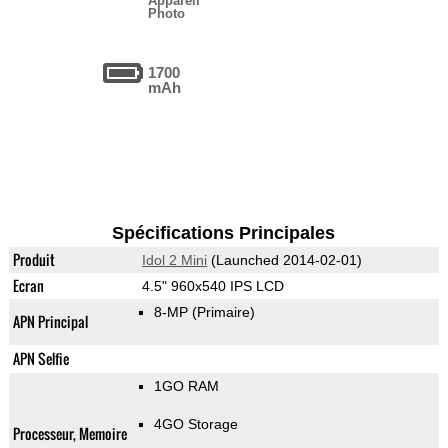
Appareil
Photo
1700
mAh
Spécifications Principales
Produit
Idol 2 Mini
(Launched 2014-02-01)
Ecran
4.5" 960x540 IPS LCD
8-MP
(Primaire)
APN Principal
APN Selfie
1GO RAM
4GO Storage
Processeur, Memoire