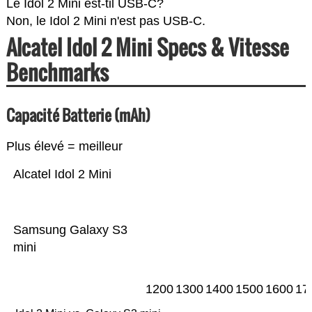
Le Idol 2 Mini est-til USB-C?
Non, le Idol 2 Mini n'est pas USB-C.
Alcatel Idol 2 Mini Specs & Vitesse
Benchmarks
Capacité Batterie (mAh)
Plus élevé = meilleur
Alcatel Idol 2 Mini
Samsung Galaxy S3
mini
1200
1300
1400
1500
1600
17