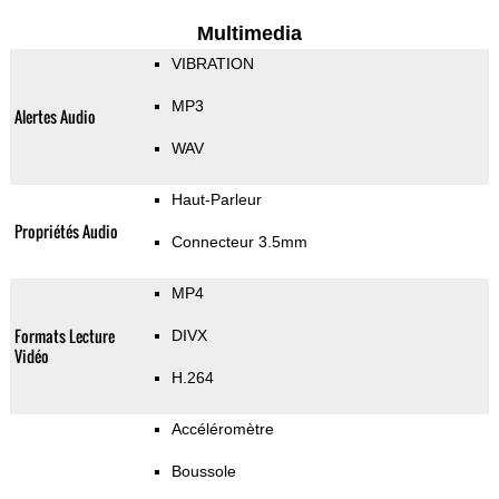
Multimedia
VIBRATION
MP3
Alertes Audio
WAV
Haut-Parleur
Propriétés Audio
Connecteur 3.5mm
MP4
Formats Lecture
DIVX
Vidéo
H.264
Accéléromètre
Boussole