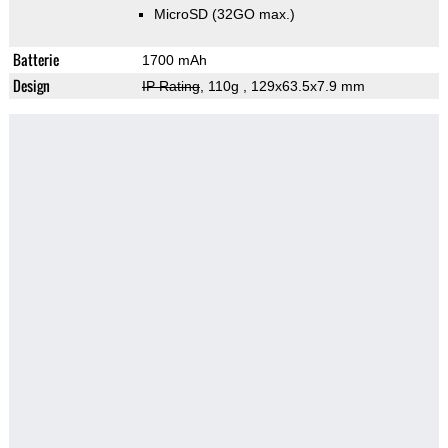
MicroSD (32GO max.)
Batterie
1700 mAh
Design
IP Rating
, 110g
, 129x63.5x7.9 mm