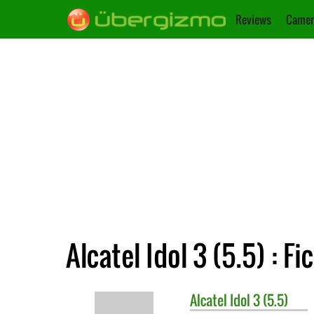
Reviews
Camer
Alcatel Idol 3 (5.5) : F
Alcatel
Idol 3 (5.5)