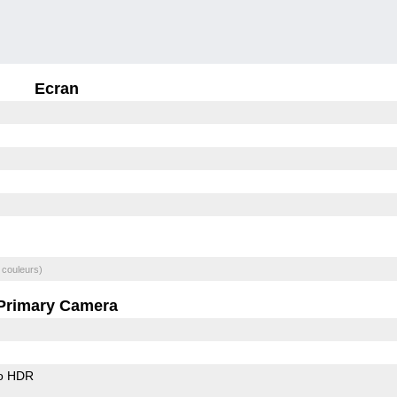
Ecran
 couleurs)
Primary Camera
o HDR