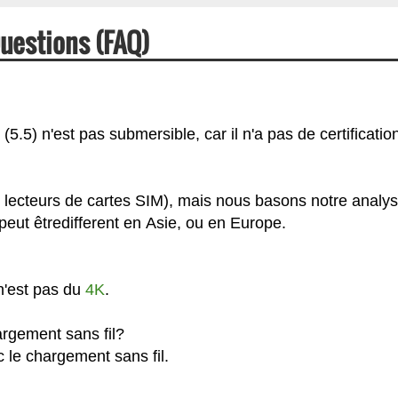
Questions (FAQ)
5.5) n'est pas submersible, car il n'a pas de certification
x lecteurs de cartes SIM), mais nous basons notre analy
eut êtredifferent en Asie, ou en Europe.
 n'est pas du
4K
.
argement sans fil?
c le chargement sans fil.