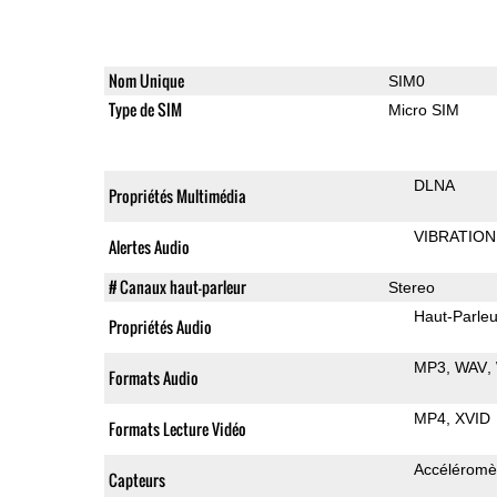
Nom Unique
SIM0
Type de SIM
Micro SIM
DLNA
Propriétés Multimédia
VIBRATION
Alertes Audio
# Canaux haut-parleur
Stereo
Haut-Parleu
Propriétés Audio
MP3
WAV
Formats Audio
MP4
XVID
Formats Lecture Vidéo
Accéléromè
Capteurs