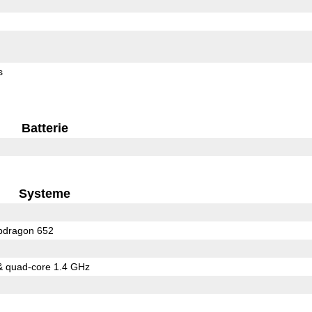
s
Batterie
Systeme
dragon 652
& quad-core 1.4 GHz