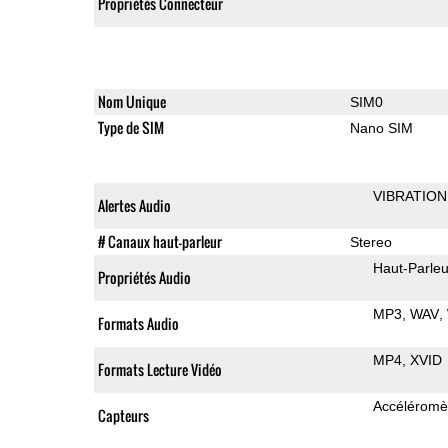
Propriétés Connecteur
Nom Unique
SIM0
Type de SIM
Nano SIM
VIBRATION
Alertes Audio
# Canaux haut-parleur
Stereo
Haut-Parleu
Propriétés Audio
MP3
WAV
Formats Audio
MP4
XVID
Formats Lecture Vidéo
Accéléromè
Capteurs