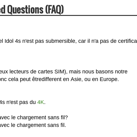
ed Questions (FAQ)
Idol 4s n'est pas submersible, car il n'a pas de certifica
deux lecteurs de cartes SIM), mais nous basons notre
c cela peut êtredifferent en Asie, ou en Europe.
 4s n'est pas du
4K
.
 avec le chargement sans fil?
avec le chargement sans fil.