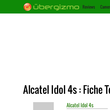
Reviews
Camer
Alcatel Idol 4s : Fiche 
Alcatel
Idol 4s