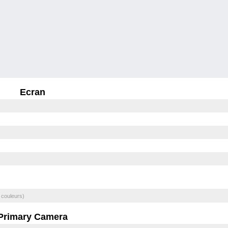
Ecran
 couleurs)
Primary Camera