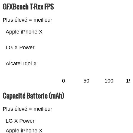
GFXBench T-Rex FPS
Plus élevé = meilleur
Apple iPhone X
LG X Power
Alcatel Idol X
0
50
100
15
Capacité Batterie (mAh)
Plus élevé = meilleur
LG X Power
Apple iPhone X