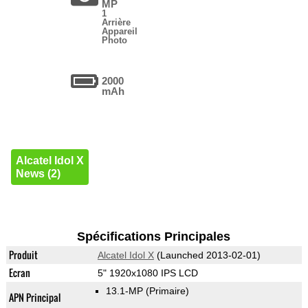
MP
1
Arrière
Appareil
Photo
2000
mAh
Alcatel Idol X
News (2)
Spécifications Principales
Produit
Alcatel Idol X
(Launched 2013-02-01)
Ecran
5" 1920x1080 IPS LCD
13.1-MP
(Primaire)
APN Principal