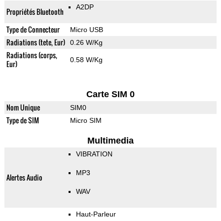
A2DP
Propriétés Bluetooth
Type de Connecteur
Micro USB
Radiations (tete, Eur)
0.26 W/Kg
Radiations (corps,
0.58 W/Kg
Eur)
Carte SIM 0
Nom Unique
SIM0
Type de SIM
Micro SIM
Multimedia
VIBRATION
MP3
Alertes Audio
WAV
Haut-Parleur