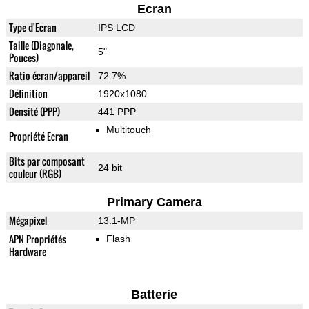
Ecran
Type d'Ecran
IPS LCD
Taille (Diagonale,
5"
Pouces)
Ratio écran/appareil
72.7%
Définition
1920x1080
Densité (PPP)
441 PPP
Multitouch
Propriété Ecran
Bits par composant
24 bit
couleur (RGB)
Primary Camera
Mégapixel
13.1-MP
APN Propriétés
Flash
Hardware
Batterie