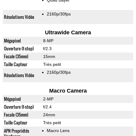
Quad Bayer
2160p/30fps
Résolutions Vidéo
Ultrawide Camera
Mégapixel
8-MP
Ouverture (f-stop)
f/2.3
Focale (35mm)
15mm
Taille Capteur
Très petit
2160p/30fps
Résolutions Vidéo
Macro Camera
Mégapixel
2-MP
Ouverture (f-stop)
f/2.4
Focale (35mm)
24mm
Taille Capteur
Très petit
APN Propriétés
Macro Lens