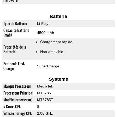
Hardware
Batterie
Type de Batterie
Li-Poly
Capacité Batterie
4500 mAh
(mAh)
Chargement rapide
Propriétés de la
Batterie
Non-amovible
Protocole Fast-
SuperCharge
Charge
Systeme
Marque Processeur
MediaTek
Processeur Principal
MT6785T
Modèle (processeur)
MT6785T
# Cores CPU
8
Vitesse horloge CPU
2.05 GHz