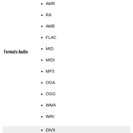
AMR
RA
AWB
FLAC
MID
Formats Audio
MIDI
MP3
OGA
OGG
WMA
WAV
DIVX