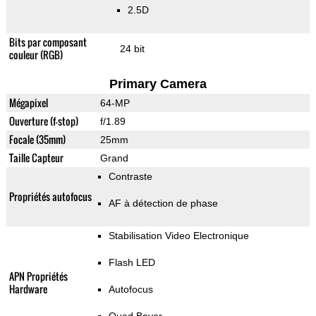
2.5D
Bits par composant
24 bit
couleur (RGB)
Primary Camera
Mégapixel
64-MP
Ouverture (f-stop)
f/1.89
Focale (35mm)
25mm
Taille Capteur
Grand
Contraste
Propriétés autofocus
AF à détection de phase
Stabilisation Video Electronique
Flash LED
APN Propriétés
Hardware
Autofocus