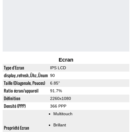
Ecran
Type d'Ecran
IPS LCD
display_refresh_Ühz_Ünum
90
Taille (Diagonale, Pouces)
6.85"
Ratio écran/appareil
91.7%
Définition
2260x1080
Densité (PPP)
366 PPP
Multitouch
Brillant
Propriété Ecran