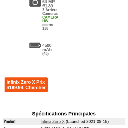
64-MP,
f/1.89
3 Arrière
Cameras
CAMERA
HW
score:
138
4500
mAh
(45)
Infinix Zero X Prix
$199.99. Chercher
Spécifications Principales
Produit
Infinix Zero X
(Launched 2021-09-15)