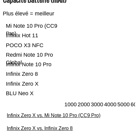
Plus élevé = meilleur
Mi Note 10 Pro (CC9
Pro)
Infinix Hot 11
POCO X3 NFC
Redmi Note 10 Pro
Global
Infinix Note 10 Pro
Infinix Zero 8
Infinix Zero X
BLU Neo X
1000
2000
3000
4000
5000
60
Infinix Zero X vs. Mi Note 10 Pro (CC9 Pro)
Infinix Zero X vs. Infinix Zero 8