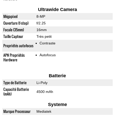
Ultrawide Camera
Mégapixel
8-MP
Ouverture (f-stop)
f/2.25
Focale (35mm)
16mm
Taille Capteur
Très petit
Contraste
Propriétés autofocus
APN Propriétés
Autofocus
Hardware
Batterie
Type de Batterie
Li-Poly
Capacité Batterie
4500 mAh
(mAh)
Systeme
Marque Processeur
Mediatek