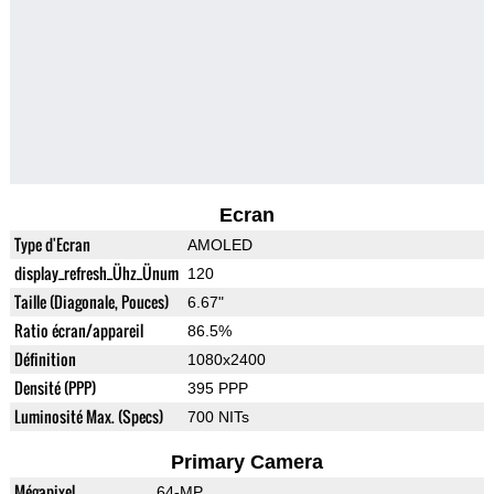
Ecran
Type d'Ecran
AMOLED
display_refresh_Ühz_Ünum
120
Taille (Diagonale, Pouces)
6.67"
Ratio écran/appareil
86.5%
Définition
1080x2400
Densité (PPP)
395 PPP
Luminosité Max. (Specs)
700 NITs
Primary Camera
Mégapixel
64-MP