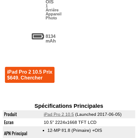
OIS
1
Arrière
Appareil
Photo
8134
mAh
iPad Pro 2 10.5 Prix
$649. Chercher
Spécifications Principales
Produit
iPad Pro 2 10.5
(Launched 2017-06-05)
Ecran
10.5" 2224x1668 TFT LCD
12-MP f/1.8
(Primaire)
+OIS
APN Principal