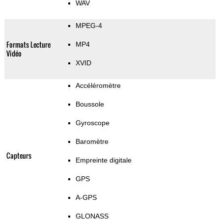
WAV
MPEG-4
Formats Lecture
MP4
Vidéo
XVID
Accéléromètre
Boussole
Gyroscope
Baromètre
Capteurs
Empreinte digitale
GPS
A-GPS
GLONASS