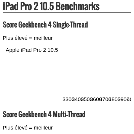
iPad Pro 2 10.5 Benchmarks
Score Geekbench 4 Single-Thread
Plus élevé = meilleur
Apple iPad Pro 2 10.5
3300
3400
3500
3600
3700
3800
3900
40
Score Geekbench 4 Multi-Thread
Plus élevé = meilleur