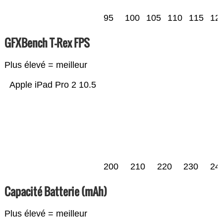
95
100
105
110
115
12
GFXBench T-Rex FPS
Plus élevé = meilleur
Apple iPad Pro 2 10.5
200
210
220
230
24
Capacité Batterie (mAh)
Plus élevé = meilleur