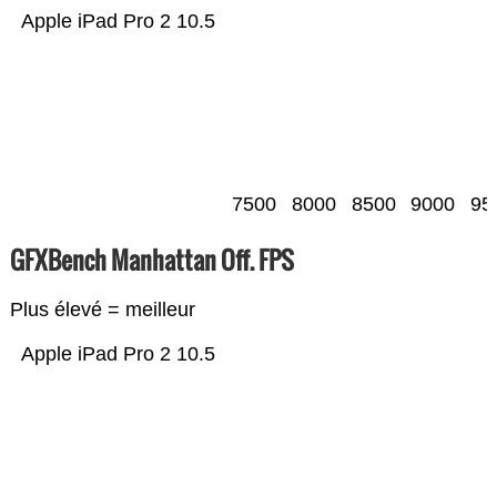
Apple iPad Pro 2 10.5
7500
8000
8500
9000
95
GFXBench Manhattan Off. FPS
Plus élevé = meilleur
Apple iPad Pro 2 10.5