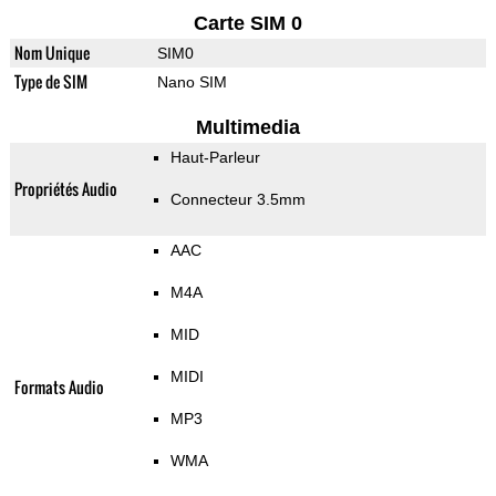
Carte SIM 0
Nom Unique
SIM0
Type de SIM
Nano SIM
Multimedia
Haut-Parleur
Propriétés Audio
Connecteur 3.5mm
AAC
M4A
MID
MIDI
Formats Audio
MP3
WMA