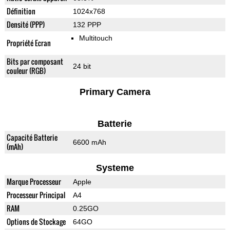
Définition
1024x768
Densité (PPP)
132 PPP
Multitouch
Propriété Ecran
Bits par composant
24 bit
couleur (RGB)
Primary Camera
Batterie
Capacité Batterie
6600 mAh
(mAh)
Systeme
Marque Processeur
Apple
Processeur Principal
A4
RAM
0.25GO
Options de Stockage
64GO