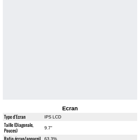
Ecran
Type d'Ecran
IPS LCD
Taille (Diagonale,
9.7"
Pouces)
Ratio écran/appareil
63.3%