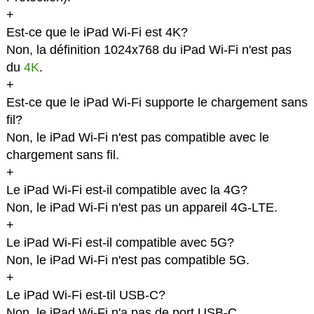
+
Est-ce que le iPad Wi-Fi est 4K?
Non, la définition 1024x768 du iPad Wi-Fi n'est pas
du
4K
.
+
Est-ce que le iPad Wi-Fi supporte le chargement sans
fil?
Non, le iPad Wi-Fi n'est pas compatible avec le
chargement sans fil.
+
Le iPad Wi-Fi est-il compatible avec la 4G?
Non, le iPad Wi-Fi n'est pas un appareil 4G-LTE.
+
Le iPad Wi-Fi est-il compatible avec 5G?
Non, le iPad Wi-Fi n'est pas compatible 5G.
+
Le iPad Wi-Fi est-til USB-C?
Non, le iPad Wi-Fi n'a pas de port USB-C.