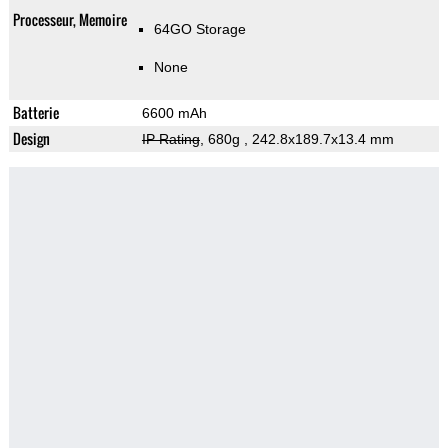
Processeur, Memoire
64GO Storage
None
Batterie
6600 mAh
Design
IP Rating
, 680g
, 242.8x189.7x13.4 mm