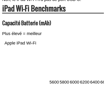
iPad Wi-Fi Benchmarks
Capacité Batterie (mAh)
Plus élevé = meilleur
Apple iPad Wi-Fi
5600
5800
6000
6200
6400
66