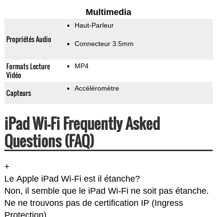
Multimedia
Haut-Parleur
Propriétés Audio
Connecteur 3.5mm
Formats Lecture
MP4
Vidéo
Accéléromètre
Capteurs
iPad Wi-Fi Frequently Asked
Questions (FAQ)
+
Le Apple iPad Wi-Fi est il étanche?
Non, il semble que le iPad Wi-Fi ne soit pas étanche.
Ne ne trouvons pas de certification IP (Ingress
Protection).