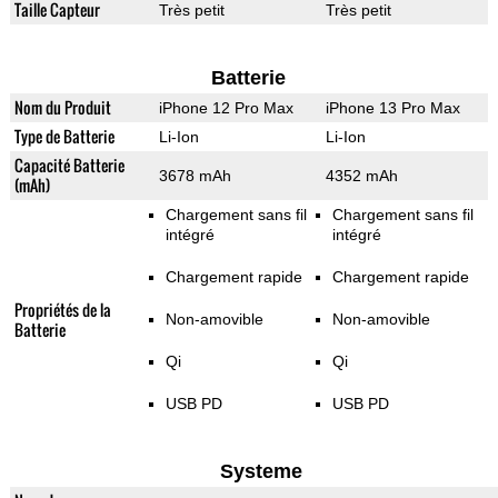
Taille Capteur
Très petit
Très petit
Batterie
Nom du Produit
iPhone 12 Pro Max
iPhone 13 Pro Max
Type de Batterie
Li-Ion
Li-Ion
Capacité Batterie
3678 mAh
4352 mAh
(mAh)
Chargement sans fil
Chargement sans fil
intégré
intégré
Chargement rapide
Chargement rapide
Propriétés de la
Non-amovible
Non-amovible
Batterie
Qi
Qi
USB PD
USB PD
Systeme