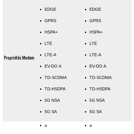
EDGE
EDGE
GPRS
GPRS
HSPA+
HSPA+
LTE
LTE
LTE-A
LTE-A
Propriétés Modem
EV-DO A
EV-DO A
TD-SCDMA
TD-SCDMA
TD-HSDPA
TD-HSDPA
5G NSA
5G NSA
5G SA
5G SA
a
a