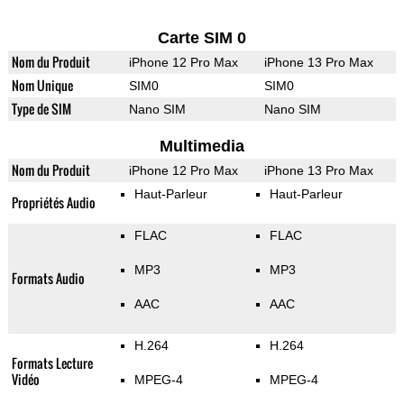
Carte SIM 0
Nom du Produit
iPhone 12 Pro Max
iPhone 13 Pro Max
Nom Unique
SIM0
SIM0
Type de SIM
Nano SIM
Nano SIM
Multimedia
Nom du Produit
iPhone 12 Pro Max
iPhone 13 Pro Max
Haut-Parleur
Haut-Parleur
Propriétés Audio
FLAC
FLAC
MP3
MP3
Formats Audio
AAC
AAC
H.264
H.264
Formats Lecture
Vidéo
MPEG-4
MPEG-4