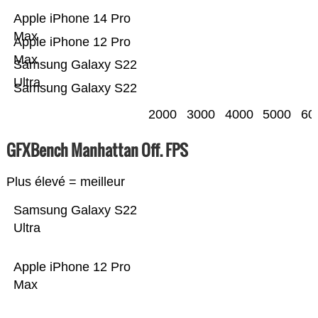
Apple iPhone 14 Pro
Max
Apple iPhone 12 Pro
Max
Samsung Galaxy S22
Ultra
Samsung Galaxy S22
2000
3000
4000
5000
60
GFXBench Manhattan Off. FPS
Plus élevé = meilleur
Samsung Galaxy S22
Ultra
Apple iPhone 12 Pro
Max