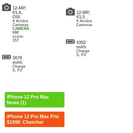
12-MP,
f/1.6,
12-MP,
OIS
f/1.5
4 Arrière
4 Arrière
Cameras
Cameras
CAMERA
HW
score:
157
4352
mAh
Charge
S. Fil
3678
mAh
Charge
S. Fil
iPhone 12 Pro Max
News (1)
iPhone 12 Pro Max Prix
$1099. Chercher