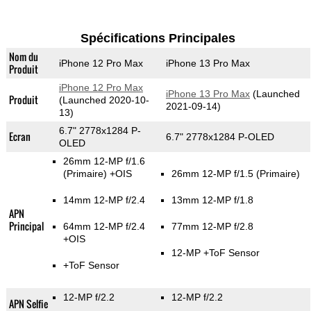
Spécifications Principales
Nom du
iPhone 12 Pro Max
iPhone 13 Pro Max
Produit
iPhone 12 Pro Max
iPhone 13 Pro Max
(Launched
Produit
(Launched 2020-10-
2021-09-14)
13)
6.7" 2778x1284 P-
Ecran
6.7" 2778x1284 P-OLED
OLED
26mm 12-MP f/1.6
(Primaire)
+OIS
26mm 12-MP f/1.5
(Primaire)
14mm 12-MP f/2.4
13mm 12-MP f/1.8
APN
Principal
64mm 12-MP f/2.4
77mm 12-MP f/2.8
+OIS
12-MP
+ToF Sensor
+ToF Sensor
12-MP f/2.2
12-MP f/2.2
APN Selfie