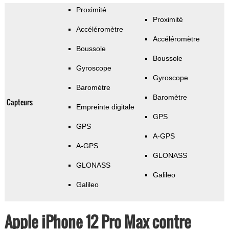
Proximité
Proximité
Accéléromètre
Accéléromètre
Boussole
Boussole
Gyroscope
Gyroscope
Baromètre
Baromètre
Capteurs
Empreinte digitale
GPS
GPS
A-GPS
A-GPS
GLONASS
GLONASS
Galileo
Galileo
Apple iPhone 12 Pro Max contre