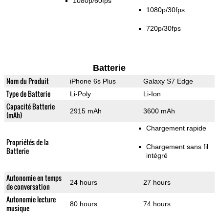
1080p/60fps
1080p/30fps
720p/30fps
Batterie
Nom du Produit
iPhone 6s Plus
Galaxy S7 Edge
Type de Batterie
Li-Poly
Li-Ion
Capacité Batterie
2915 mAh
3600 mAh
(mAh)
Chargement rapide
Propriétés de la
Chargement sans fil
Batterie
intégré
Autonomie en temps
24 hours
27 hours
de conversation
Autonomie lecture
80 hours
74 hours
musique