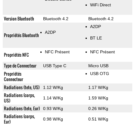
WiFi Direct
Version Bluetooth
Bluetooth 4.2
Bluetooth 4.2
A2DP
A2DP
Propriétés Bluetooth
BT LE
NFC Présent
NFC Présent
Propriétés NFC
Type de Connecteur
USB Type C
Micro USB
Propriétés
USB OTG
Connecteur
Radiations (tete, US)
1.12 W/Kg
1.17 W/Kg
Radiations (corps,
1.14 W/Kg
1.59 W/Kg
US)
Radiations (tete, Eur)
0.93 W/Kg
0.26 W/Kg
Radiations (corps,
0.98 W/Kg
0.51 W/Kg
Eur)