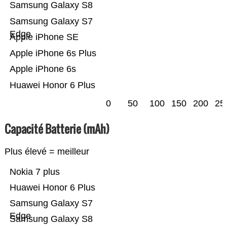
Samsung Galaxy S8
Samsung Galaxy S7
Edge
Apple iPhone SE
Apple iPhone 6s Plus
Apple iPhone 6s
Huawei Honor 6 Plus
0
50
100
150
200
25
Capacité Batterie (mAh)
Plus élevé = meilleur
Nokia 7 plus
Huawei Honor 6 Plus
Samsung Galaxy S7
Edge
Samsung Galaxy S8