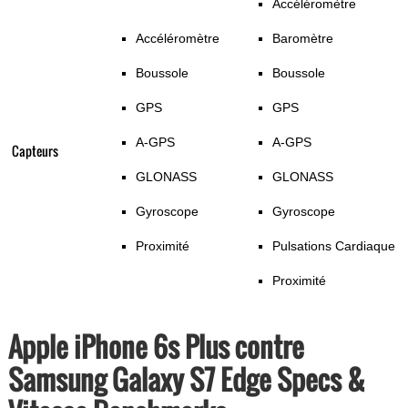
Accéléromètre
Accéléromètre
Baromètre
Boussole
Boussole
GPS
GPS
A-GPS
A-GPS
Capteurs
GLONASS
GLONASS
Gyroscope
Gyroscope
Proximité
Pulsations Cardiaque
Proximité
Apple iPhone 6s Plus contre
Samsung Galaxy S7 Edge Specs &