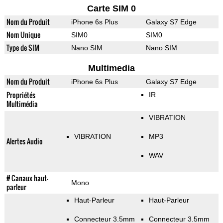
Carte SIM 0
Nom du Produit
iPhone 6s Plus
Galaxy S7 Edge
Nom Unique
SIM0
SIM0
Type de SIM
Nano SIM
Nano SIM
Multimedia
Nom du Produit
iPhone 6s Plus
Galaxy S7 Edge
Propriétés
IR
Multimédia
VIBRATION
VIBRATION
MP3
Alertes Audio
WAV
# Canaux haut-
Mono
parleur
Haut-Parleur
Haut-Parleur
Connecteur 3.5mm
Connecteur 3.5mm