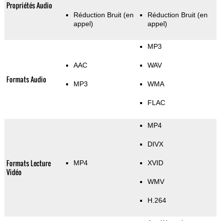
Propriétés Audio
Réduction Bruit (en
Réduction Bruit (en
appel)
appel)
MP3
AAC
WAV
Formats Audio
MP3
WMA
FLAC
MP4
DIVX
Formats Lecture
MP4
XVID
Vidéo
WMV
H.264