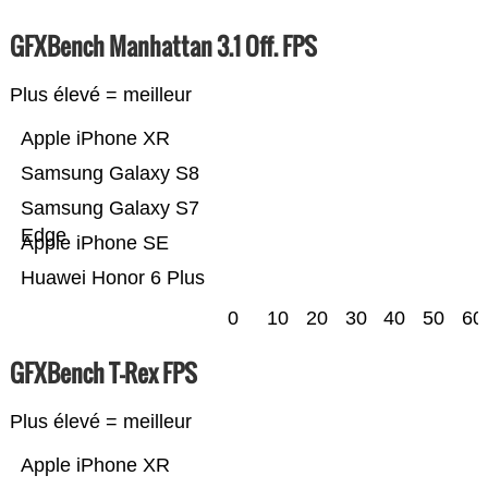
GFXBench Manhattan 3.1 Off. FPS
Plus élevé = meilleur
Apple iPhone XR
Samsung Galaxy S8
Samsung Galaxy S7
Edge
Apple iPhone SE
Huawei Honor 6 Plus
0
10
20
30
40
50
60
GFXBench T-Rex FPS
Plus élevé = meilleur
Apple iPhone XR