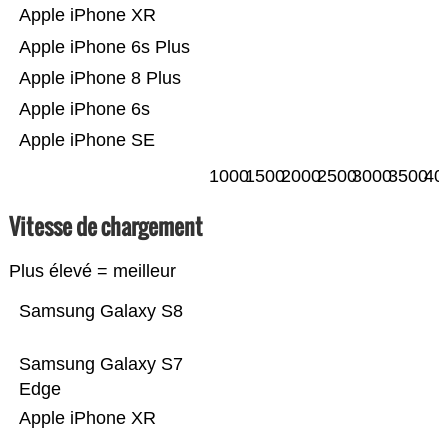
Apple iPhone XR
Apple iPhone 6s Plus
Apple iPhone 8 Plus
Apple iPhone 6s
Apple iPhone SE
1000
1500
2000
2500
3000
3500
40
Vitesse de chargement
Plus élevé = meilleur
Samsung Galaxy S8
Samsung Galaxy S7
Edge
Apple iPhone XR