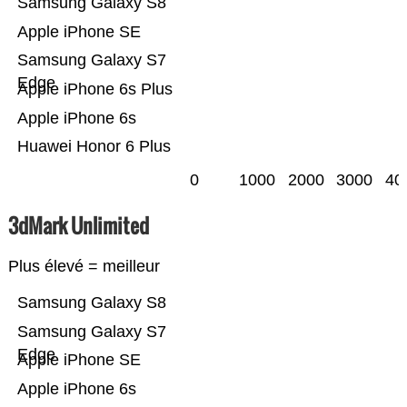
Samsung Galaxy S8
Apple iPhone SE
Samsung Galaxy S7
Edge
Apple iPhone 6s Plus
Apple iPhone 6s
Huawei Honor 6 Plus
0
1000
2000
3000
40
3dMark Unlimited
Plus élevé = meilleur
Samsung Galaxy S8
Samsung Galaxy S7
Edge
Apple iPhone SE
Apple iPhone 6s