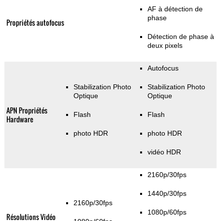
AF à détection de
phase
Propriétés autofocus
Détection de phase à
deux pixels
Autofocus
Stabilization Photo
Stabilization Photo
Optique
Optique
APN Propriétés
Flash
Flash
Hardware
photo HDR
photo HDR
vidéo HDR
2160p/30fps
1440p/30fps
2160p/30fps
1080p/60fps
Résolutions Vidéo