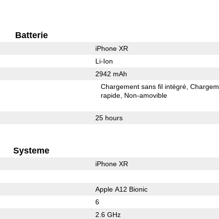
Batterie
iPhone XR
Li-Ion
2942 mAh
Chargement sans fil intégré
Chargem
rapide
Non-amovible
25 hours
Systeme
iPhone XR
Apple A12 Bionic
6
2.6 GHz