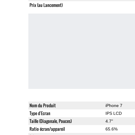
Prix (au Lancement)
Nom du Produit
iPhone 7
Type d'Ecran
IPS LCD
Taille (Diagonale, Pouces)
4.7"
Ratio écran/appareil
65.6%