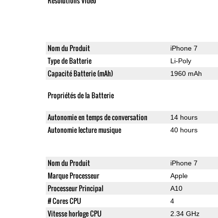
Résolutions Vidéo
Nom du Produit
iPhone 7
Type de Batterie
Li-Poly
Capacité Batterie (mAh)
1960 mAh
Propriétés de la Batterie
Autonomie en temps de conversation
14 hours
Autonomie lecture musique
40 hours
Nom du Produit
iPhone 7
Marque Processeur
Apple
Processeur Principal
A10
# Cores CPU
4
Vitesse horloge CPU
2.34 GHz