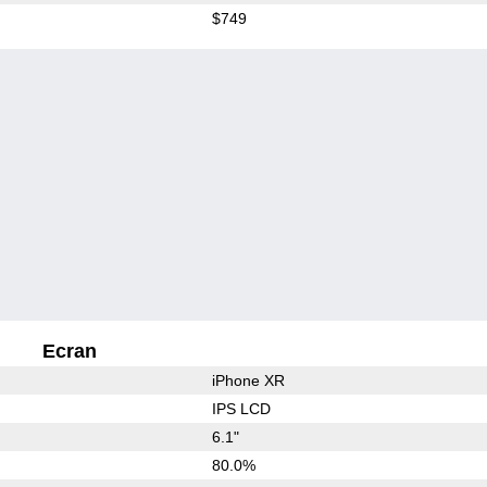
$749
Ecran
iPhone XR
IPS LCD
6.1"
80.0%