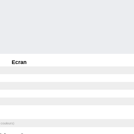
Ecran
 couleurs)