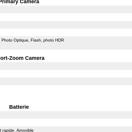
Primary Camera
on Photo Optique
Flash
photo HDR
ort-Zoom Camera
Batterie
 rapide
Amovible