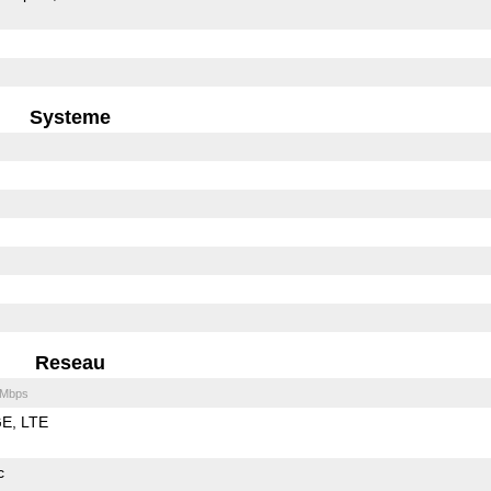
Systeme
Reseau
 Mbps
GE
LTE
c