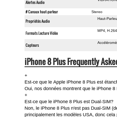
Alertes Audio
# Canaux haut-parleur
Stereo
Haut-Parleu
Propriétés Audio
MP4
H.264
Formats Lecture Vidéo
Accéléromè
Capteurs
iPhone 8 Plus Frequently Aske
+
Est-ce que le Apple iPhone 8 Plus est étan
Oui, nos données montrent que le iPhone 8 Pl
+
Est-ce que le iPhone 8 Plus est Dual-SIM?
Non, le iPhone 8 Plus n'est pas Dual-SIM (d
principalement les modèles USA, donc cela p