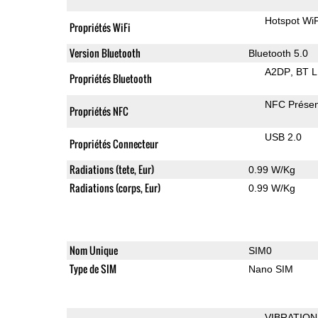
Hotspot WiF
Propriétés WiFi
Version Bluetooth
Bluetooth 5.0
A2DP
BT 
Propriétés Bluetooth
NFC Présen
Propriétés NFC
USB 2.0
Propriétés Connecteur
Radiations (tete, Eur)
0.99 W/Kg
Radiations (corps, Eur)
0.99 W/Kg
Nom Unique
SIM0
Type de SIM
Nano SIM
VIBRATION