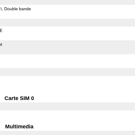
i
Double bande
LE
t
Carte SIM 0
Multimedia