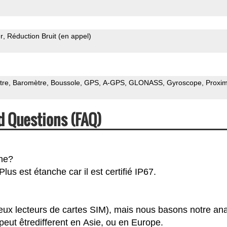
r
Réduction Bruit (en appel)
tre
Baromètre
Boussole
GPS
A-GPS
GLONASS
Gyroscope
Proxim
d Questions (FAQ)
che?
us est étanche car il est certifié IP67.
eux lecteurs de cartes SIM), mais nous basons notre an
eut êtredifferent en Asie, ou en Europe.