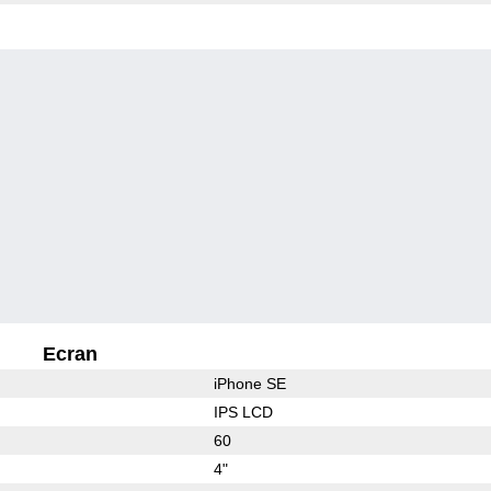
Ecran
iPhone SE
IPS LCD
60
4"