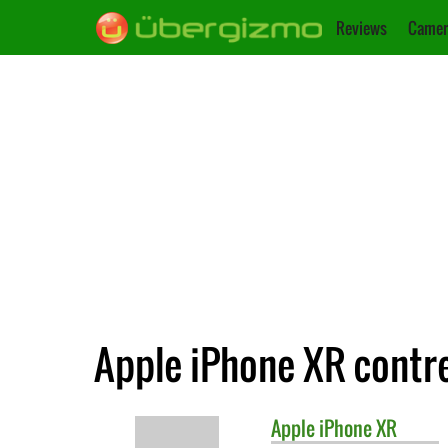
Reviews
Camer
Apple iPhone XR contr
Apple
iPhone XR