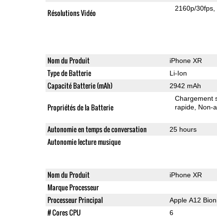
2160p/30fps
Résolutions Vidéo
Nom du Produit
iPhone XR
Type de Batterie
Li-Ion
Capacité Batterie (mAh)
2942 mAh
Chargement sa
Propriétés de la Batterie
rapide
Non-a
Autonomie en temps de conversation
25 hours
Autonomie lecture musique
Nom du Produit
iPhone XR
Marque Processeur
Processeur Principal
Apple A12 Bion
# Cores CPU
6