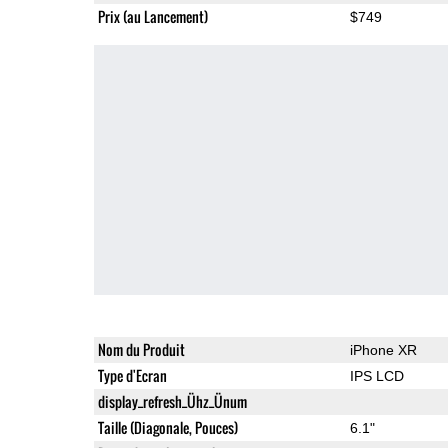
Prix (au Lancement)
$749
Nom du Produit
iPhone XR
Type d'Ecran
IPS LCD
display_refresh_Ühz_Ünum
Taille (Diagonale, Pouces)
6.1"