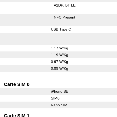
A2DP
BT LE
NFC Présent
USB Type C
1.17 W/Kg
1.19 W/Kg
0.97 W/Kg
0.99 W/Kg
Carte SIM 0
iPhone SE
SIM0
Nano SIM
Carte SIM 1