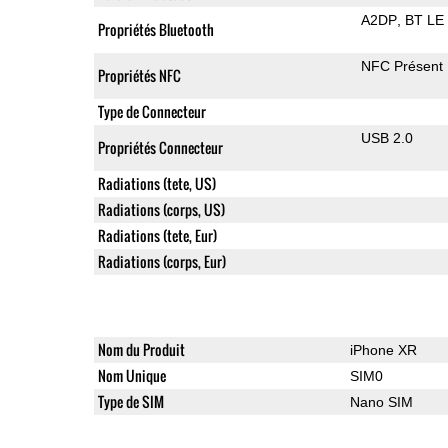
A2DP
BT LE
Propriétés Bluetooth
NFC Présent
Propriétés NFC
Type de Connecteur
USB 2.0
Propriétés Connecteur
Radiations (tete, US)
Radiations (corps, US)
Radiations (tete, Eur)
Radiations (corps, Eur)
Nom du Produit
iPhone XR
Nom Unique
SIM0
Type de SIM
Nano SIM