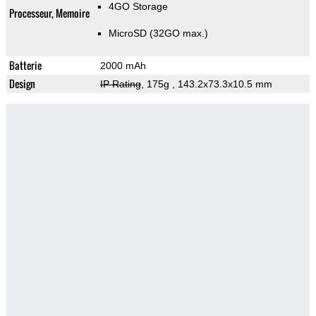
4GO Storage
Processeur, Memoire
MicroSD (32GO max.)
Batterie
2000 mAh
Design
IP Rating
, 175g
, 143.2x73.3x10.5 mm