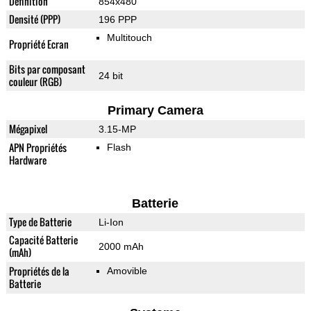
Définition
854x480
Densité (PPP)
196 PPP
Multitouch
Propriété Ecran
Bits par composant
24 bit
couleur (RGB)
Primary Camera
Mégapixel
3.15-MP
APN Propriétés
Flash
Hardware
Batterie
Type de Batterie
Li-Ion
Capacité Batterie
2000 mAh
(mAh)
Propriétés de la
Amovible
Batterie