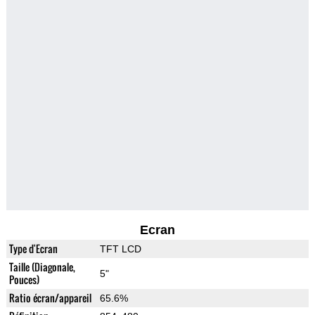
Ecran
Type d'Ecran
TFT LCD
Taille (Diagonale,
5"
Pouces)
Ratio écran/appareil
65.6%