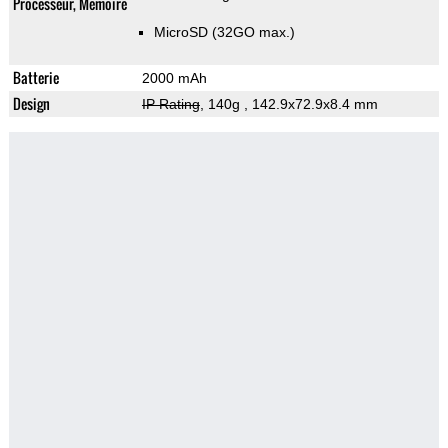
Processeur, Memoire
MicroSD (32GO max.)
Batterie
2000 mAh
Design
IP Rating
, 140g
, 142.9x72.9x8.4 mm