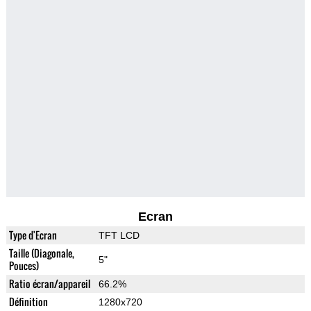
Ecran
Type d'Ecran
TFT LCD
Taille (Diagonale,
5"
Pouces)
Ratio écran/appareil
66.2%
Définition
1280x720