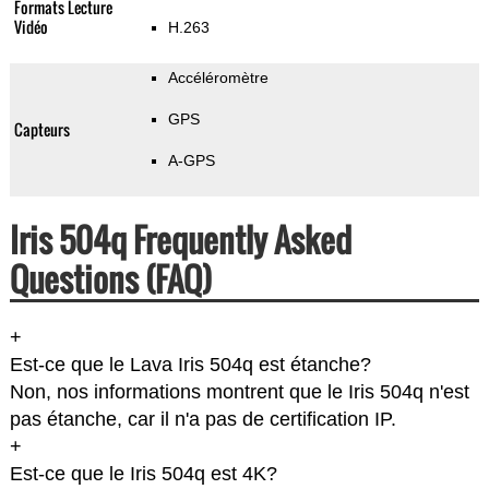
Formats Lecture
Vidéo
H.263
Accéléromètre
GPS
Capteurs
A-GPS
Iris 504q Frequently Asked
Questions (FAQ)
+
Est-ce que le Lava Iris 504q est étanche?
Non, nos informations montrent que le Iris 504q n'est
pas étanche, car il n'a pas de certification IP.
+
Est-ce que le Iris 504q est 4K?