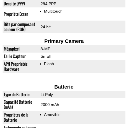
Densité (PPP)
294 PPP
Multitouch
Propriété Ecran
Bits par composant
24 bit
couleur (RGB)
Primary Camera
Mégapixel
8-MP
Taille Capteur
Small
APN Propriétés
Flash
Hardware
Batterie
Type de Batterie
Li-Poly
Capacité Batterie
2000 mAh
(mAh)
Propriétés de la
Amovible
Batterie
Autonomie en temps