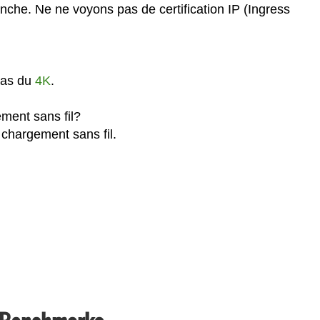
anche. Ne ne voyons pas de certification IP (Ingress
 pas du
4K
.
ement sans fil?
 chargement sans fil.