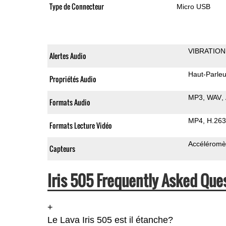
Type de Connecteur
Micro USB
VIBRATION
Alertes Audio
Haut-Parleu
Propriétés Audio
MP3
WAV
Formats Audio
MP4
H.263
Formats Lecture Vidéo
Accéléromè
Capteurs
Iris 505 Frequently Asked Que
+
Le Lava Iris 505 est il étanche?