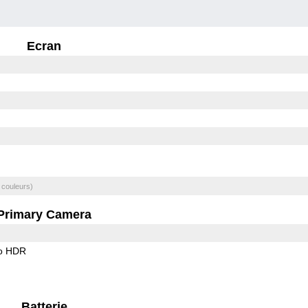
Ecran
 couleurs)
Primary Camera
o HDR
Batterie