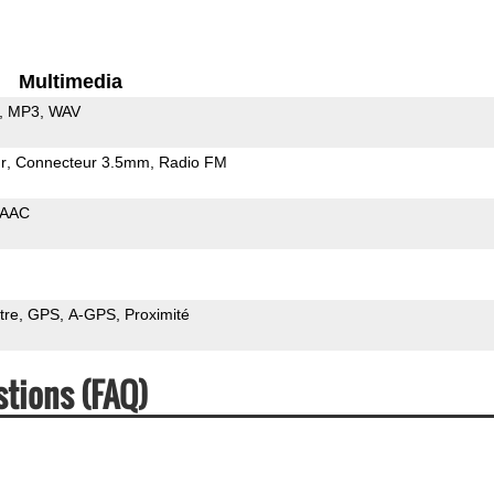
Multimedia
MP3
WAV
r
Connecteur 3.5mm
Radio FM
AAC
tre
GPS
A-GPS
Proximité
stions (FAQ)