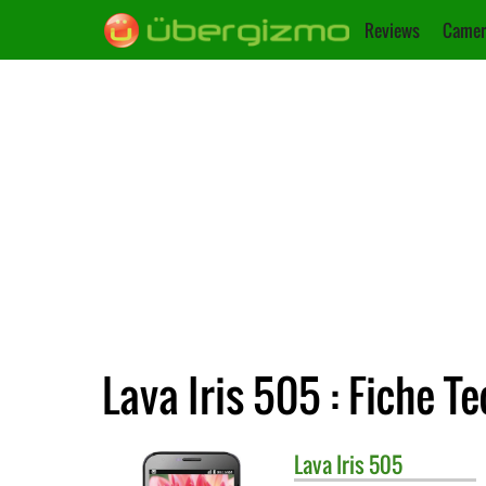
Reviews
Camer
Lava Iris 505 : Fiche T
Lava
Iris 505