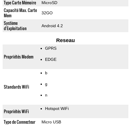
Type Carte Mémoire
MicroSD
Capacité Max. Carte
32GO
Mem
Système
Android 4.2
d'Exploitation
Reseau
GPRS
Propriétés Modem
EDGE
b
g
Standards WiFi
n
Hotspot WiFi
Propriétés WiFi
Type de Connecteur
Micro USB