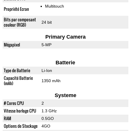
Multitouch
Propriété Ecran
Bits par composant
24 bit
couleur (RGB)
Primary Camera
Mégapixel
5-MP
Batterie
Type de Batterie
Li-Ion
Capacité Batterie
1350 mAh
(mAh)
Systeme
# Cores CPU
2
Vitesse horloge CPU
1.3 GHz
RAM
0.5GO
Options de Stockage
4GO