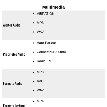
Multimedia
VIBRATION
MP3
Alertes Audio
WAV
Haut-Parleur
Connecteur 3.5mm
Propriétés Audio
Radio FM
MP3
AAC
Formats Audio
WAV
MP4
Formats Lecture