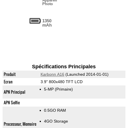
Appareil
Photo
1350
mAh
Spécifications Principales
Produit
Karbonn A16
(Launched 2014-01-01)
Ecran
3.9" 800x480 TFT LCD
5-MP
(Primaire)
APN Principal
APN Selfie
0.5GO RAM
4GO Storage
Processeur, Memoire