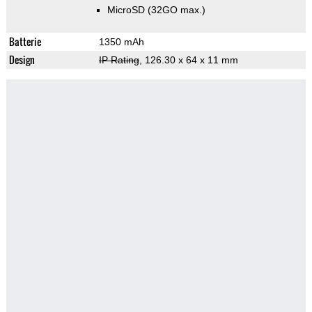
MicroSD (32GO max.)
Batterie
1350 mAh
Design
IP Rating
, 126.30 x 64 x 11 mm