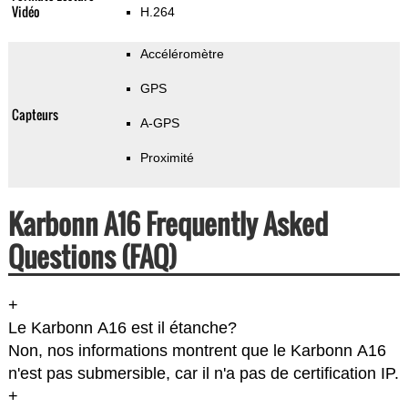
Vidéo
H.264
Accéléromètre
GPS
Capteurs
A-GPS
Proximité
Karbonn A16 Frequently Asked
Questions (FAQ)
+
Le Karbonn A16 est il étanche?
Non, nos informations montrent que le Karbonn A16
n'est pas submersible, car il n'a pas de certification IP.
+