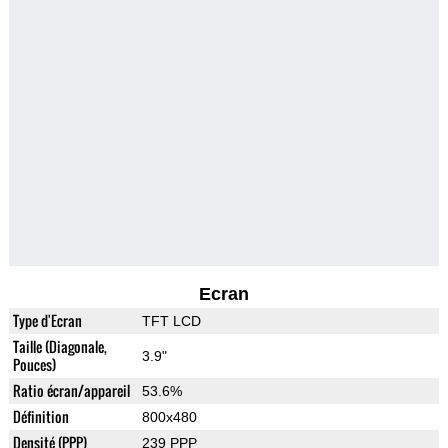
Ecran
Type d'Ecran
TFT LCD
Taille (Diagonale,
3.9"
Pouces)
Ratio écran/appareil
53.6%
Définition
800x480
Densité (PPP)
239 PPP