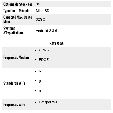
Options de Stockage
0GO
Type Carte Mémoire
MicroSD
Capacité Max. Carte
32GO
Mem
Système
Android 2.3.6
d'Exploitation
Reseau
GPRS
Propriétés Modem
EDGE
b
g
Standards WiFi
n
Hotspot WiFi
Propriétés WiFi