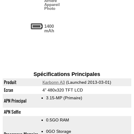
Arrière
Appareil
Photo
1400
mAh
Spécifications Principales
Produit
Karbonn A3
(Launched 2013-03-01)
Ecran
4" 480x320 TFT LCD
3.15-MP
(Primaire)
APN Principal
APN Selfie
0.5GO RAM
0GO Storage