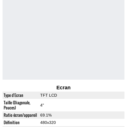
Ecran
Type d'Ecran
TFT LCD
Taille (Diagonale,
4"
Pouces)
Ratio écran/appareil
69.1%
Définition
480x320