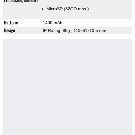
Processeur, Memoire
MicroSD (32GO max.)
Batterie
1400 mAh
Design
IP Rating
, 90g
, 113x61x13.5 mm