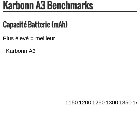
Karbonn A3 Benchmarks
Capacité Batterie (mAh)
Plus élevé = meilleur
Karbonn A3
1150
1200
1250
1300
1350
14