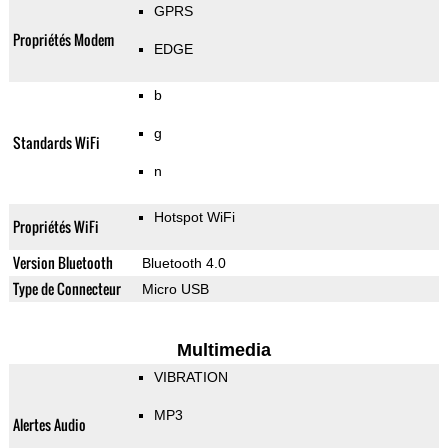
GPRS
Propriétés Modem
EDGE
b
g
Standards WiFi
n
Hotspot WiFi
Propriétés WiFi
Version Bluetooth
Bluetooth 4.0
Type de Connecteur
Micro USB
Multimedia
VIBRATION
MP3
Alertes Audio