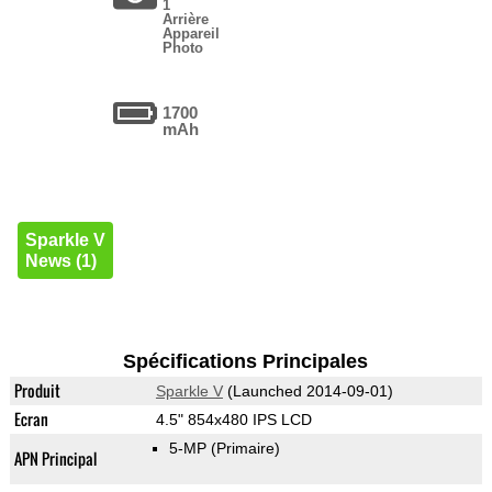
1
Arrière
Appareil
Photo
1700
mAh
Sparkle V
News (1)
Spécifications Principales
Produit
Sparkle V
(Launched 2014-09-01)
Ecran
4.5" 854x480 IPS LCD
5-MP
(Primaire)
APN Principal