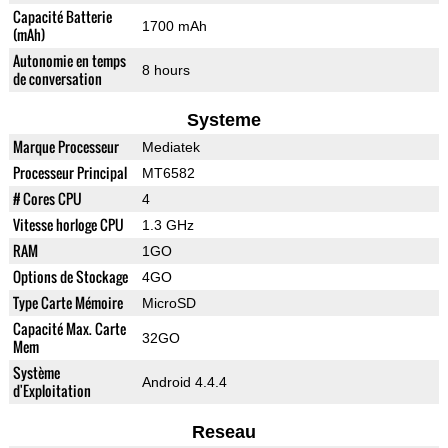
Capacité Batterie
1700 mAh
(mAh)
Autonomie en temps
8 hours
de conversation
Systeme
Marque Processeur
Mediatek
Processeur Principal
MT6582
# Cores CPU
4
Vitesse horloge CPU
1.3 GHz
RAM
1GO
Options de Stockage
4GO
Type Carte Mémoire
MicroSD
Capacité Max. Carte
32GO
Mem
Système
Android 4.4.4
d'Exploitation
Reseau