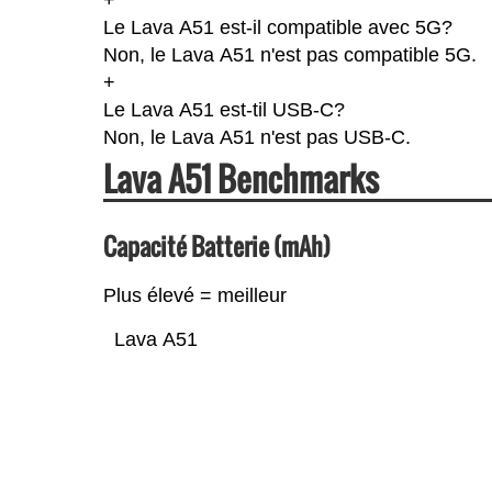
Le Lava A51 est-il compatible avec 5G?
Non, le Lava A51 n'est pas compatible 5G.
+
Le Lava A51 est-til USB-C?
Non, le Lava A51 n'est pas USB-C.
Lava A51 Benchmarks
Capacité Batterie (mAh)
Plus élevé = meilleur
Lava A51