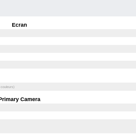
Ecran
 couleurs)
Primary Camera