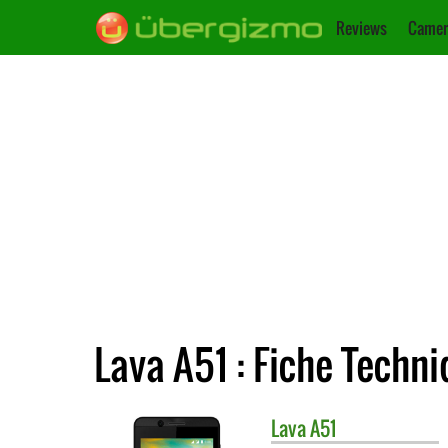
Reviews
Camer
Lava A51 : Fiche Techn
Lava
A51