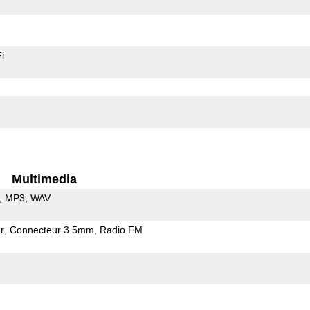
i
Multimedia
MP3
WAV
r
Connecteur 3.5mm
Radio FM