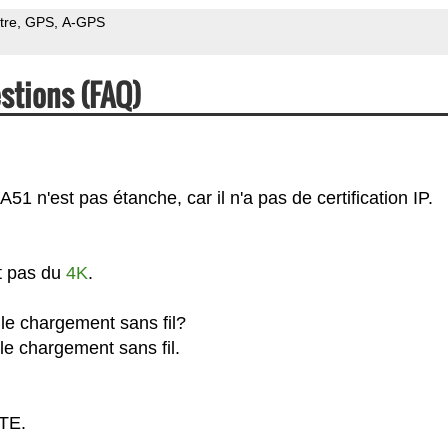
tre
GPS
A-GPS
stions (FAQ)
1 n'est pas étanche, car il n'a pas de certification IP.
t pas du
4K
.
le chargement sans fil?
le chargement sans fil.
LTE.