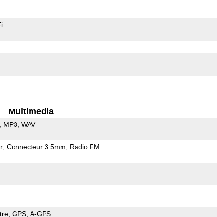
i
Multimedia
MP3
WAV
r
Connecteur 3.5mm
Radio FM
tre
GPS
A-GPS