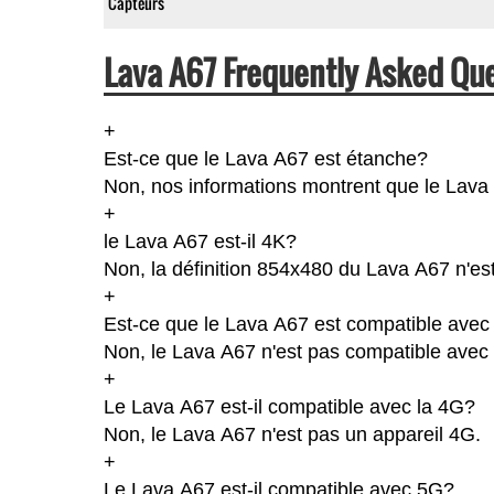
Capteurs
Lava A67 Frequently Asked Que
+
Est-ce que le Lava A67 est étanche?
Non, nos informations montrent que le Lava A6
+
le Lava A67 est-il 4K?
Non, la définition 854x480 du Lava A67 n'es
+
Est-ce que le Lava A67 est compatible avec 
Non, le Lava A67 n'est pas compatible avec 
+
Le Lava A67 est-il compatible avec la 4G?
Non, le Lava A67 n'est pas un appareil 4G.
+
Le Lava A67 est-il compatible avec 5G?