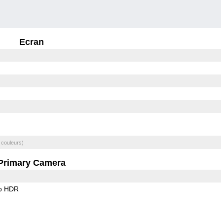
Ecran
 couleurs)
Primary Camera
o HDR