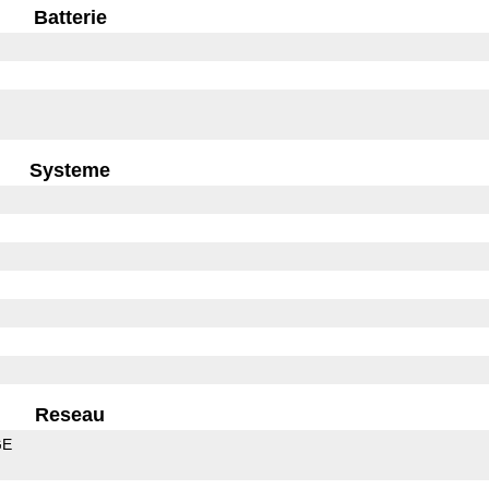
Batterie
Systeme
Reseau
GE