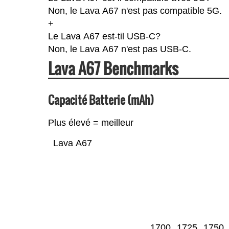
Non, le Lava A67 n'est pas compatible 5G.
+
Le Lava A67 est-til USB-C?
Non, le Lava A67 n'est pas USB-C.
Lava A67 Benchmarks
Capacité Batterie (mAh)
Plus élevé = meilleur
Lava A67
1700
1725
1750