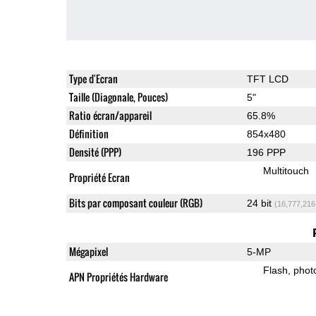
Type d'Ecran
TFT LCD
Taille (Diagonale, Pouces)
5"
Ratio écran/appareil
65.8%
Définition
854x480
Densité (PPP)
196 PPP
Multitouch
Propriété Ecran
Bits par composant couleur (RGB)
24 bit
(16,777,216
Mégapixel
5-MP
Flash
phot
APN Propriétés Hardware