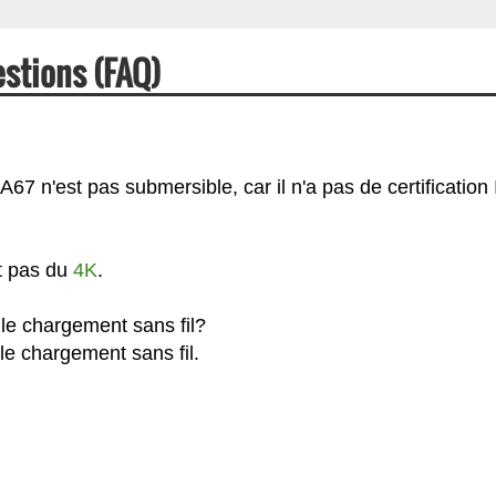
stions (FAQ)
7 n'est pas submersible, car il n'a pas de certification 
t pas du
4K
.
le chargement sans fil?
le chargement sans fil.