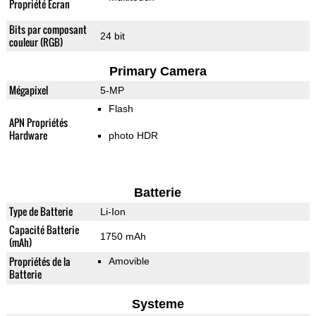
Propriété Ecran
Bits par composant
24 bit
couleur (RGB)
Primary Camera
Mégapixel
5-MP
Flash
APN Propriétés
Hardware
photo HDR
Batterie
Type de Batterie
Li-Ion
Capacité Batterie
1750 mAh
(mAh)
Propriétés de la
Amovible
Batterie
Systeme