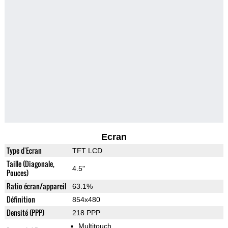
Ecran
Type d'Ecran
TFT LCD
Taille (Diagonale,
4.5"
Pouces)
Ratio écran/appareil
63.1%
Définition
854x480
Densité (PPP)
218 PPP
Multitouch