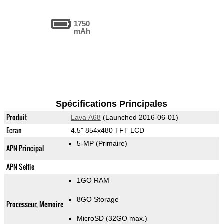
1750
mAh
Spécifications Principales
Produit
Lava A68
(Launched 2016-06-01)
Ecran
4.5" 854x480 TFT LCD
5-MP
(Primaire)
APN Principal
APN Selfie
1GO RAM
8GO Storage
Processeur, Memoire
MicroSD (32GO max.)