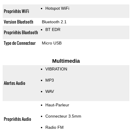
Hotspot WiFi
Propriétés WiFi
Version Bluetooth
Bluetooth 2.1
BT EDR
Propriétés Bluetooth
Type de Connecteur
Micro USB
Multimedia
VIBRATION
MP3
Alertes Audio
WAV
Haut-Parleur
Connecteur 3.5mm
Propriétés Audio
Radio FM