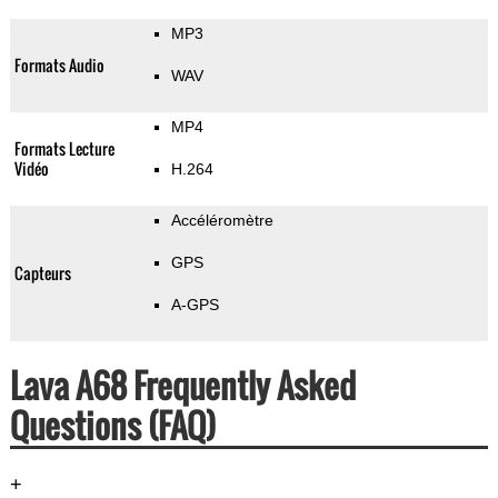
MP3
Formats Audio
WAV
MP4
Formats Lecture
Vidéo
H.264
Accéléromètre
GPS
Capteurs
A-GPS
Lava A68 Frequently Asked
Questions (FAQ)
+