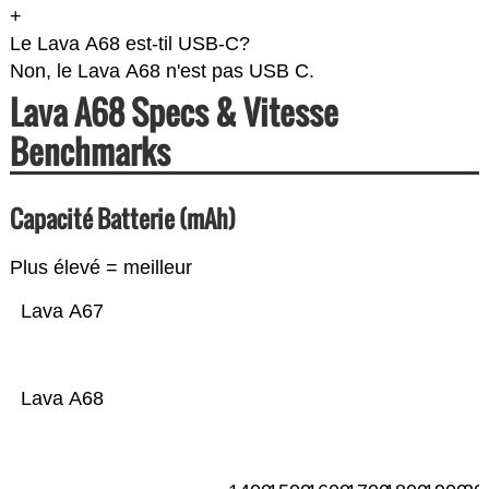
+
Le Lava A68 est-til USB-C?
Non, le Lava A68 n'est pas USB C.
Lava A68 Specs & Vitesse
Benchmarks
Capacité Batterie (mAh)
Plus élevé = meilleur
Lava A67
Lava A68