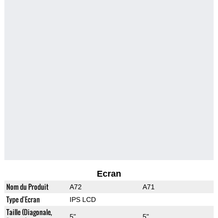
Ecran
Nom du Produit
A72
A71
Type d'Ecran
IPS LCD
Taille (Diagonale,
5"
5"