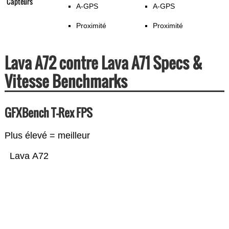
Capteurs
A-GPS
A-GPS
Proximité
Proximité
Lava A72 contre Lava A71 Specs &
Vitesse Benchmarks
GFXBench T-Rex FPS
Plus élevé = meilleur
Lava A72