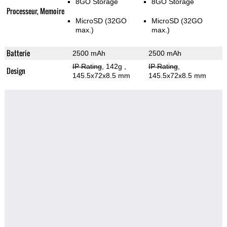
8GO Storage
8GO Storage
Processeur, Memoire
MicroSD (32GO
MicroSD (32GO
max.)
max.)
Batterie
2500 mAh
2500 mAh
IP Rating
, 142g
,
IP Rating
,
Design
145.5x72x8.5 mm
145.5x72x8.5 mm