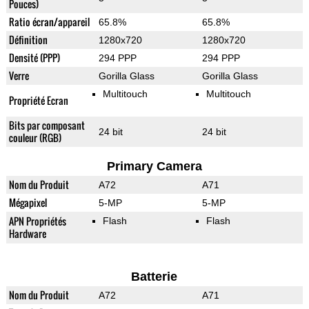
Pouces)
Ratio écran/appareil
65.8%
65.8%
Définition
1280x720
1280x720
Densité (PPP)
294 PPP
294 PPP
Verre
Gorilla Glass
Gorilla Glass
Multitouch
Multitouch
Propriété Ecran
Bits par composant
24 bit
24 bit
couleur (RGB)
Primary Camera
Nom du Produit
A72
A71
Mégapixel
5-MP
5-MP
APN Propriétés
Flash
Flash
Hardware
Batterie
Nom du Produit
A72
A71