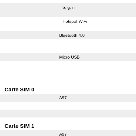
b
g
n
Hotspot WiFi
Bluetooth 4.0
Micro USB
Carte SIM 0
A97
Carte SIM 1
A97