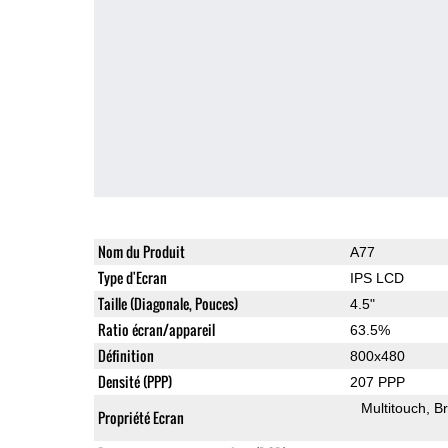
Nom du Produit
A77
Type d'Ecran
IPS LCD
Taille (Diagonale, Pouces)
4.5"
Ratio écran/appareil
63.5%
Définition
800x480
Densité (PPP)
207 PPP
Multitouch
Br
Propriété Ecran