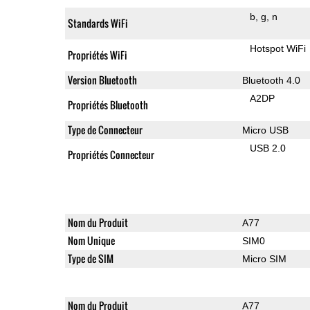
b
g
n
Standards WiFi
Hotspot WiFi
Propriétés WiFi
Version Bluetooth
Bluetooth 4.0
A2DP
Propriétés Bluetooth
Type de Connecteur
Micro USB
USB 2.0
Propriétés Connecteur
Nom du Produit
A77
Nom Unique
SIM0
Type de SIM
Micro SIM
Nom du Produit
A77