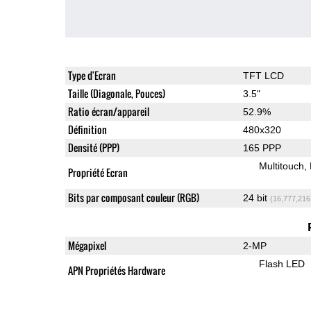
Type d'Ecran
TFT LCD
Taille (Diagonale, Pouces)
3.5"
Ratio écran/appareil
52.9%
Définition
480x320
Densité (PPP)
165 PPP
Multitouch
Propriété Ecran
Bits par composant couleur (RGB)
24 bit
(16,777,216
Mégapixel
2-MP
Flash LED
APN Propriétés Hardware