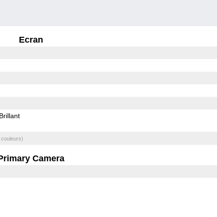
Ecran
Brillant
 couleurs)
Primary Camera