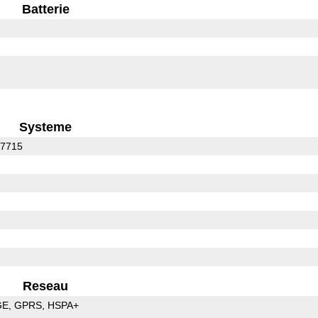
Batterie
Systeme
C7715
Reseau
GE
GPRS
HSPA+