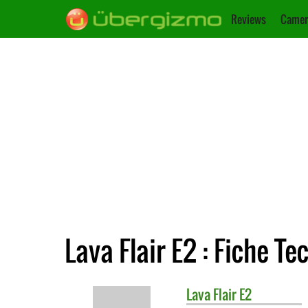
Reviews
Camer
Lava Flair E2 : Fiche T
Lava
Flair E2