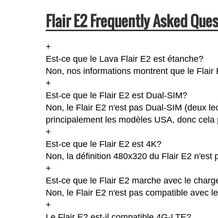
Flair E2 Frequently Asked Ques
+
Est-ce que le Lava Flair E2 est étanche?
Non, nos informations montrent que le Flair E2
+
Est-ce que le Flair E2 est Dual-SIM?
Non, le Flair E2 n'est pas Dual-SIM (deux l
principalement les modèles USA, donc cela p
+
Est-ce que le Flair E2 est 4K?
Non, la définition 480x320 du Flair E2 n'est
+
Est-ce que le Flair E2 marche avec le charg
Non, le Flair E2 n'est pas compatible avec l
+
Le Flair E2 est-il compatible 4G-LTE?