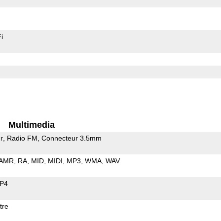
i
Multimedia
r
Radio FM
Connecteur 3.5mm
AMR
RA
MID
MIDI
MP3
WMA
WAV
P4
tre