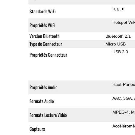
b
g
n
Standards WiFi
Hotspot WiF
Propriétés WiFi
Version Bluetooth
Bluetooth 2.1
Type de Connecteur
Micro USB
USB 2.0
Propriétés Connecteur
Haut-Parleu
Propriétés Audio
AAC
3GA
Formats Audio
MPEG-4
M
Formats Lecture Vidéo
Accéléromè
Capteurs