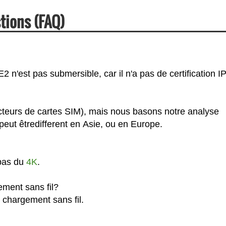
tions (FAQ)
 n'est pas submersible, car il n'a pas de certification IP
ecteurs de cartes SIM), mais nous basons notre analyse
eut êtredifferent en Asie, ou en Europe.
 pas du
4K
.
ement sans fil?
e chargement sans fil.