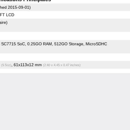
hed 2015-09-01)
TFT LCD
aire)
m SC7715 SoC
0.25GO RAM
512GO Storage
MicroSDHC
g
, 61x113x12 mm
(5.5oz)
(2.40 x 4.45 x 0.47 inches)