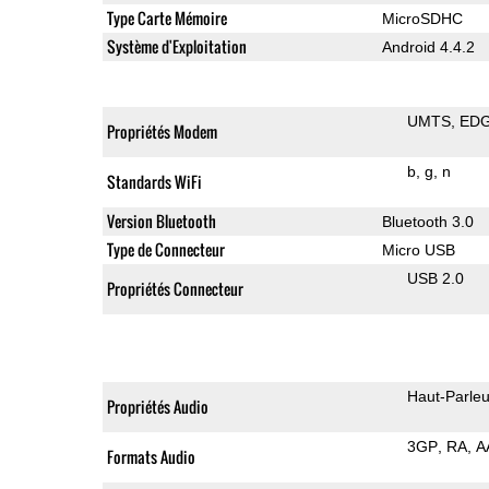
Type Carte Mémoire
MicroSDHC
Système d'Exploitation
Android 4.4.2
UMTS
ED
Propriétés Modem
b
g
n
Standards WiFi
Version Bluetooth
Bluetooth 3.0
Type de Connecteur
Micro USB
USB 2.0
Propriétés Connecteur
Haut-Parleu
Propriétés Audio
3GP
RA
A
Formats Audio