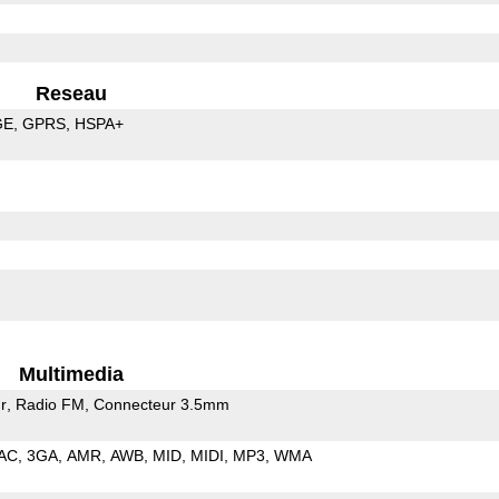
Reseau
GE
GPRS
HSPA+
Multimedia
r
Radio FM
Connecteur 3.5mm
AC
3GA
AMR
AWB
MID
MIDI
MP3
WMA