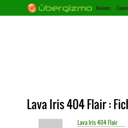
Reviews
Camer
Lava Iris 404 Flair : Fi
Lava
Iris 404 Flair