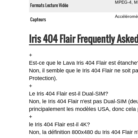
MPEG-4
M
Formats Lecture Vidéo
Accéléromè
Capteurs
Iris 404 Flair Frequently Aske
+
Est-ce que le Lava Iris 404 Flair est étanche
Non, il semble que le Iris 404 Flair ne soit 
Protection).
+
Le Iris 404 Flair est-il Dual-SIM?
Non, le Iris 404 Flair n'est pas Dual-SIM (d
principalement les modèles USA, donc cela p
+
le Iris 404 Flair est-il 4K?
Non, la définition 800x480 du Iris 404 Flair 