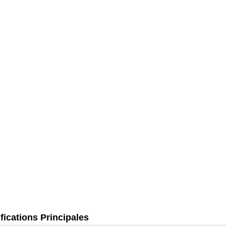
fications Principales