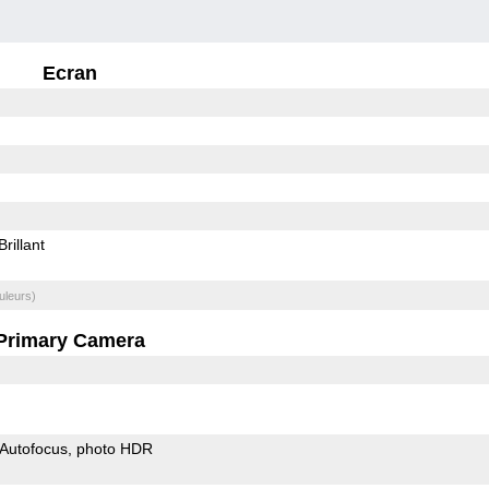
Ecran
Brillant
uleurs)
Primary Camera
Autofocus
photo HDR