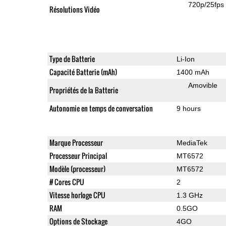
720p/25fps
Résolutions Vidéo
Type de Batterie
Li-Ion
Capacité Batterie (mAh)
1400 mAh
Amovible
Propriétés de la Batterie
Autonomie en temps de conversation
9 hours
Marque Processeur
MediaTek
Processeur Principal
MT6572
Modèle (processeur)
MT6572
# Cores CPU
2
Vitesse horloge CPU
1.3 GHz
RAM
0.5GO
Options de Stockage
4GO