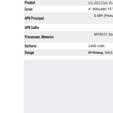
Produit
Iris 404 Flair
(L
Ecran
4" 800x480 TF
5-MP
(Prim
APN Principal
APN Selfie
MT6572 S
Processeur, Memoire
Batterie
1400 mAh
Design
IP Rating
, 64x