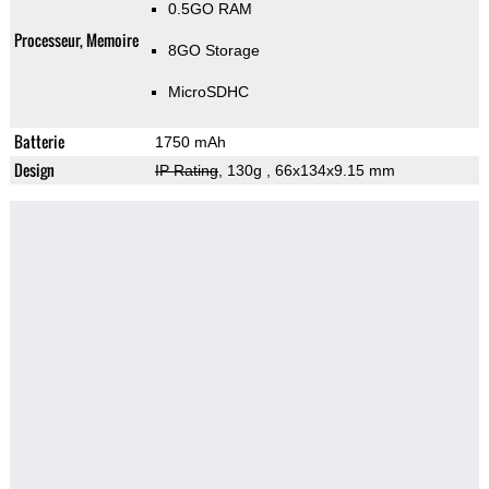
0.5GO RAM
Processeur, Memoire
8GO Storage
MicroSDHC
Batterie
1750 mAh
Design
IP Rating
, 130g
, 66x134x9.15 mm