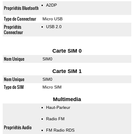
A2DP
Propriétés Bluetooth
Type de Connecteur
Micro USB
Propriétés
USB 2.0
Connecteur
Carte SIM 0
Nom Unique
SIM0
Carte SIM 1
Nom Unique
SIM0
Type de SIM
Micro SIM
Multimedia
Haut-Parleur
Radio FM
Propriétés Audio
FM Radio RDS