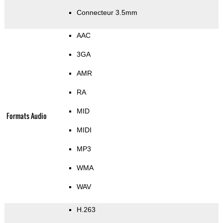
Connecteur 3.5mm
AAC
3GA
AMR
RA
MID
Formats Audio
MIDI
MP3
WMA
WAV
H.263