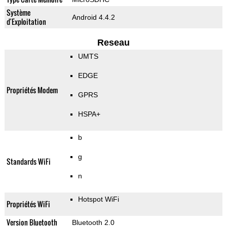
Système
Android 4.4.2
d'Exploitation
Reseau
UMTS
EDGE
Propriétés Modem
GPRS
HSPA+
b
g
Standards WiFi
n
Hotspot WiFi
Propriétés WiFi
Version Bluetooth
Bluetooth 2.0