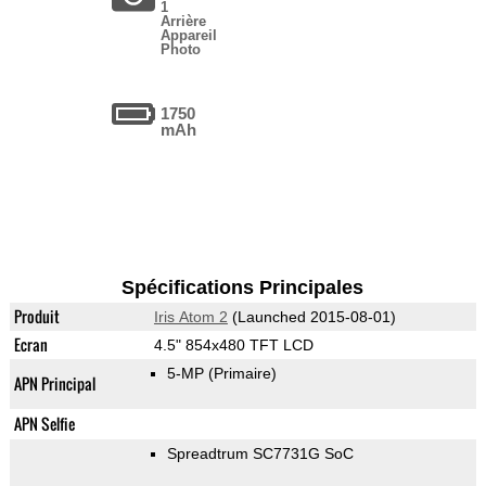
1
Arrière
Appareil
Photo
1750
mAh
Spécifications Principales
Produit
Iris Atom 2
(Launched 2015-08-01)
Ecran
4.5" 854x480 TFT LCD
5-MP
(Primaire)
APN Principal
APN Selfie
Spreadtrum SC7731G SoC