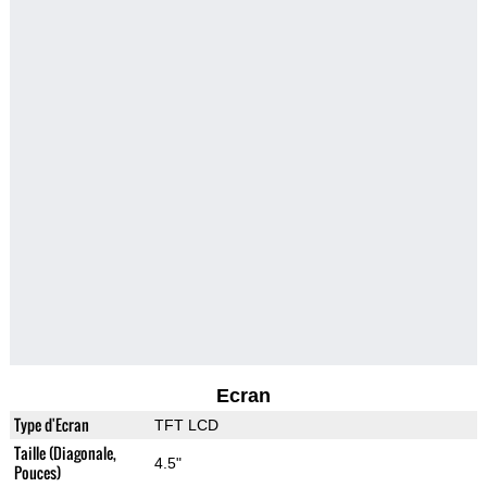
Ecran
Type d'Ecran
TFT LCD
Taille (Diagonale,
4.5"
Pouces)