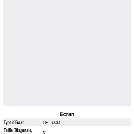
Ecran
Type d'Ecran
TFT LCD
Taille (Diagonale,
5"