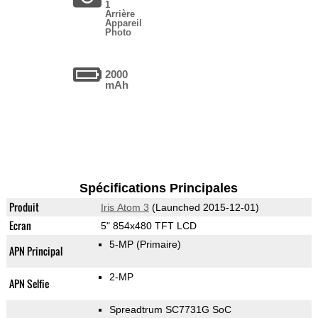
1
Arrière
Appareil
Photo
2000
mAh
Spécifications Principales
Produit
Iris Atom 3
(Launched 2015-12-01)
Ecran
5" 854x480 TFT LCD
5-MP
(Primaire)
APN Principal
2-MP
APN Selfie
Spreadtrum SC7731G SoC