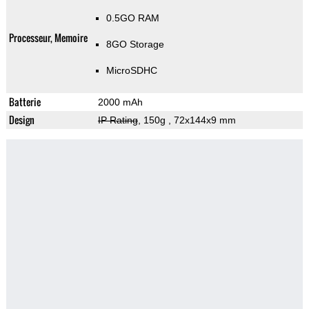
0.5GO RAM
Processeur, Memoire
8GO Storage
MicroSDHC
Batterie
2000 mAh
Design
IP Rating
, 150g
, 72x144x9 mm