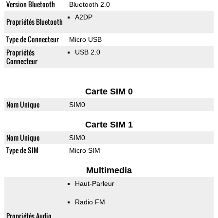
Version Bluetooth
Bluetooth 2.0
A2DP
Propriétés Bluetooth
Type de Connecteur
Micro USB
Propriétés
USB 2.0
Connecteur
Carte SIM 0
Nom Unique
SIM0
Carte SIM 1
Nom Unique
SIM0
Type de SIM
Micro SIM
Multimedia
Haut-Parleur
Radio FM
Propriétés Audio