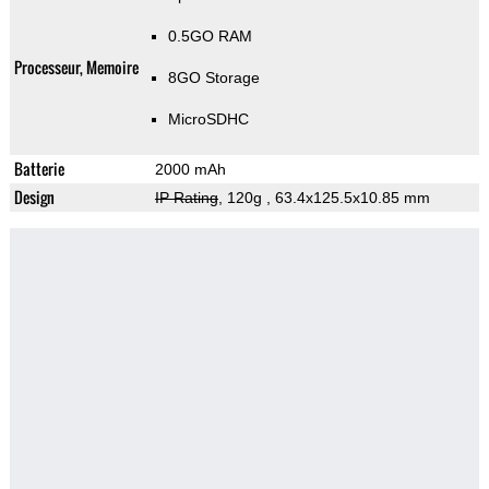
0.5GO RAM
Processeur, Memoire
8GO Storage
MicroSDHC
Batterie
2000 mAh
Design
IP Rating
, 120g
, 63.4x125.5x10.85 mm