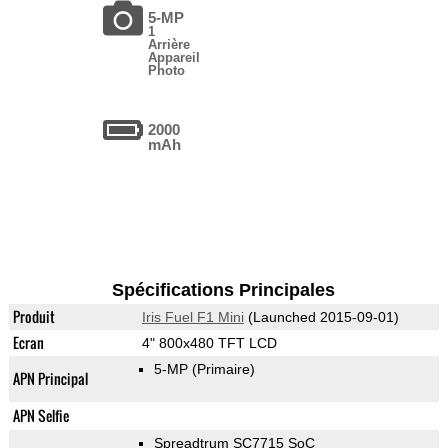
5-MP
1
Arrière
Appareil
Photo
2000
mAh
Spécifications Principales
Produit
Iris Fuel F1 Mini
(Launched 2015-09-01)
Ecran
4" 800x480 TFT LCD
5-MP
(Primaire)
APN Principal
APN Selfie
Spreadtrum SC7715 SoC