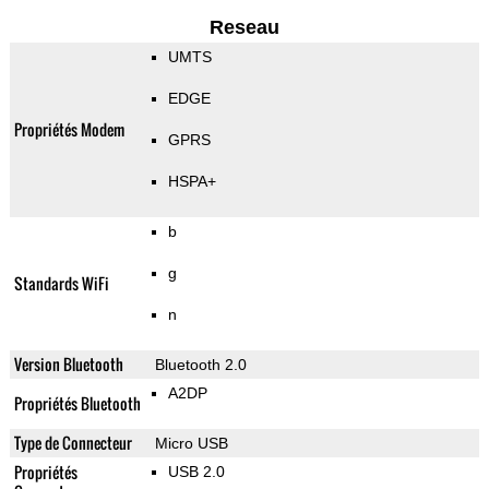
Reseau
UMTS
EDGE
Propriétés Modem
GPRS
HSPA+
b
g
Standards WiFi
n
Version Bluetooth
Bluetooth 2.0
A2DP
Propriétés Bluetooth
Type de Connecteur
Micro USB
Propriétés
USB 2.0