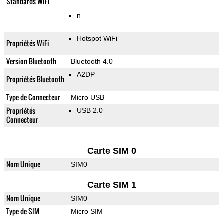
Standards WiFi
n
Hotspot WiFi
Propriétés WiFi
Version Bluetooth
Bluetooth 4.0
A2DP
Propriétés Bluetooth
Type de Connecteur
Micro USB
Propriétés
USB 2.0
Connecteur
Carte SIM 0
Nom Unique
SIM0
Carte SIM 1
Nom Unique
SIM0
Type de SIM
Micro SIM