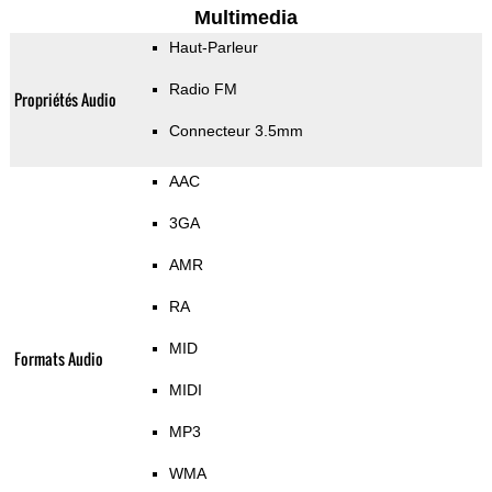
Multimedia
Haut-Parleur
Radio FM
Propriétés Audio
Connecteur 3.5mm
AAC
3GA
AMR
RA
MID
Formats Audio
MIDI
MP3
WMA