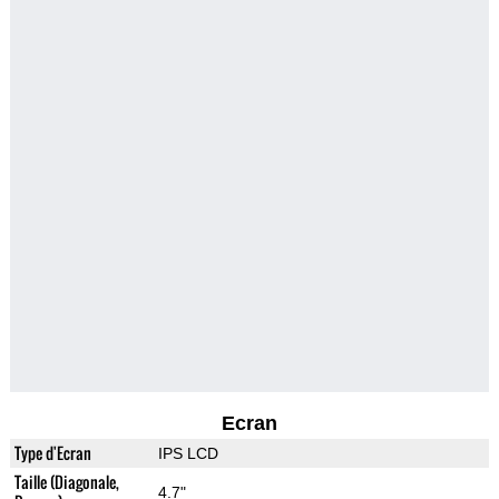
Ecran
Type d'Ecran
IPS LCD
Taille (Diagonale,
4.7"