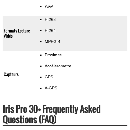
WAV
H.263
Formats Lecture
H.264
Vidéo
MPEG-4
Proximité
Accéléromètre
Capteurs
GPS
A-GPS
Iris Pro 30+ Frequently Asked
Questions (FAQ)