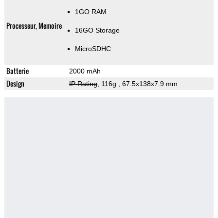
1GO RAM
Processeur, Memoire
16GO Storage
MicroSDHC
Batterie
2000 mAh
Design
IP Rating
, 116g
, 67.5x138x7.9 mm