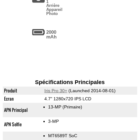
1
Arrière
Appareil
Photo
2000
mAh
Spécifications Principales
Produit
Iris Pro 30+
(Launched 2014-08-01)
Ecran
4.7" 1280x720 IPS LCD
13-MP
(Primaire)
APN Principal
3-MP
APN Selfie
MT6589T SoC