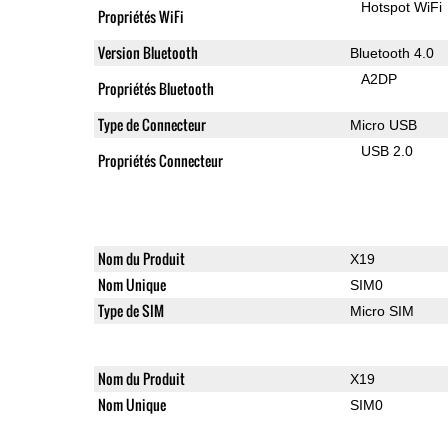
Hotspot WiFi
Propriétés WiFi
Version Bluetooth
Bluetooth 4.0
A2DP
Propriétés Bluetooth
Type de Connecteur
Micro USB
USB 2.0
Propriétés Connecteur
Nom du Produit
X19
Nom Unique
SIM0
Type de SIM
Micro SIM
Nom du Produit
X19
Nom Unique
SIM0