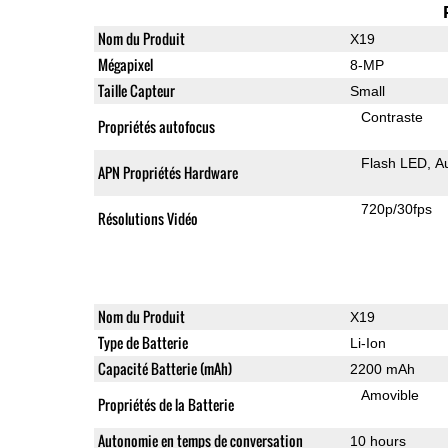
Nom du Produit
X19
Mégapixel
8-MP
Taille Capteur
Small
Contraste
Propriétés autofocus
Flash LED
A
APN Propriétés Hardware
720p/30fps
Résolutions Vidéo
Nom du Produit
X19
Type de Batterie
Li-Ion
Capacité Batterie (mAh)
2200 mAh
Amovible
Propriétés de la Batterie
Autonomie en temps de conversation
10 hours