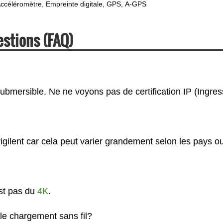
ccéléromètre
Empreinte digitale
GPS
A-GPS
estions (FAQ)
ubmersible. Ne ne voyons pas de certification IP (Ingres
gilent car cela peut varier grandement selon les pays ou
est pas du
4K
.
le chargement sans fil?