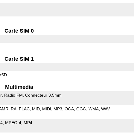
Carte SIM 0
Carte SIM 1
roSD
Multimedia
r
Radio FM
Connecteur 3.5mm
AMR
RA
FLAC
MID
MIDI
MP3
OGA
OGG
WMA
WAV
64
MPEG-4
MP4