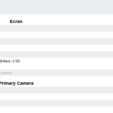
Ecran
Brillant
2.5D
 couleurs)
Primary Camera