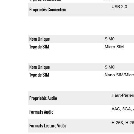
USB 2.0
Propriétés Connecteur
Nom Unique
SIM0
Type de SIM
Micro SIM
Nom Unique
SIM0
Type de SIM
Nano SIM/Mic
Haut-Parleu
Propriétés Audio
AAC
3GA
Formats Audio
H.263
H.2
Formats Lecture Vidéo