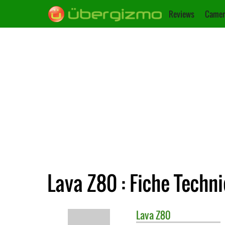
Reviews
Camer
Lava Z80 : Fiche Techn
Lava
Z80