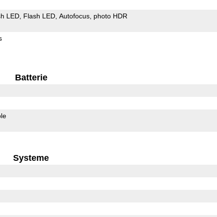
sh LED
Flash LED
Autofocus
photo HDR
s
Batterie
le
Systeme