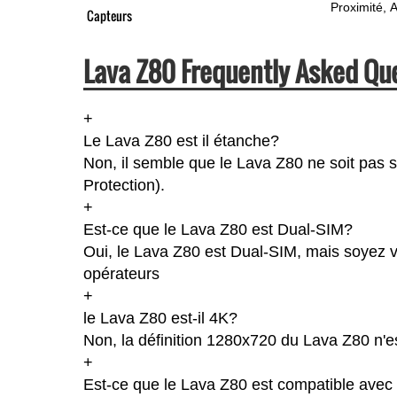
Proximité
A
Capteurs
Lava Z80 Frequently Asked Qu
+
Le Lava Z80 est il étanche?
Non, il semble que le Lava Z80 ne soit pas s
Protection).
+
Est-ce que le Lava Z80 est Dual-SIM?
Oui, le Lava Z80 est Dual-SIM, mais soyez vi
opérateurs
+
le Lava Z80 est-il 4K?
Non, la définition 1280x720 du Lava Z80 n'
+
Est-ce que le Lava Z80 est compatible avec 