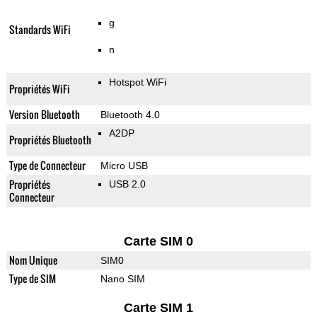
g
Standards WiFi
n
Hotspot WiFi
Propriétés WiFi
Version Bluetooth
Bluetooth 4.0
A2DP
Propriétés Bluetooth
Type de Connecteur
Micro USB
Propriétés
USB 2.0
Connecteur
Carte SIM 0
Nom Unique
SIM0
Type de SIM
Nano SIM
Carte SIM 1