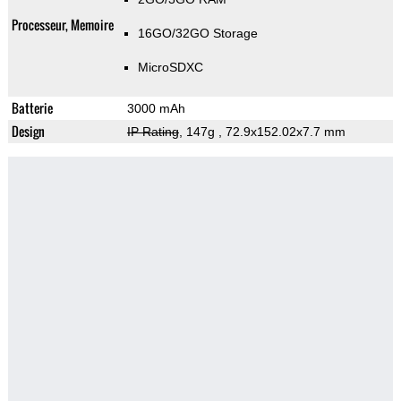
Processeur, Memoire
16GO/32GO Storage
MicroSDXC
Batterie
3000 mAh
Design
IP Rating
, 147g
, 72.9x152.02x7.7 mm