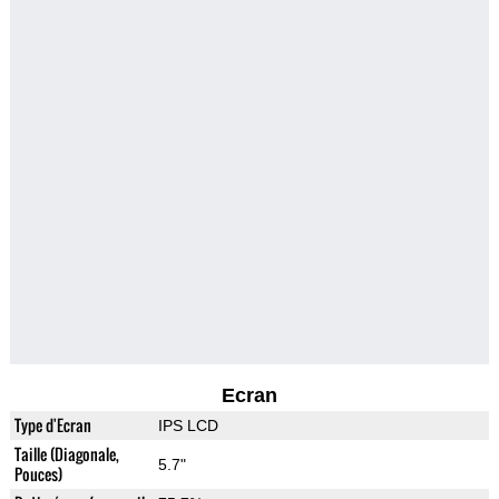
Ecran
Type d'Ecran
IPS LCD
Taille (Diagonale,
5.7"
Pouces)