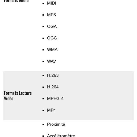
Formats Audio
MIDI
MP3
OGA
OGG
WMA
WAV
H.263
H.264
Formats Lecture
Vidéo
MPEG-4
MP4
Proximité
Accéléromètre