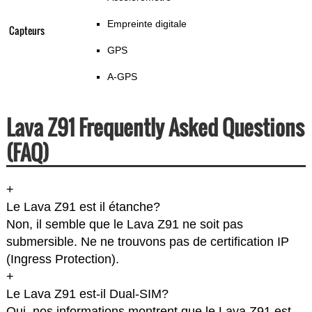
Empreinte digitale
Capteurs
GPS
A-GPS
Lava Z91 Frequently Asked Questions
(FAQ)
+
Le Lava Z91 est il étanche?
Non, il semble que le Lava Z91 ne soit pas
submersible. Ne ne trouvons pas de certification IP
(Ingress Protection).
+
Le Lava Z91 est-il Dual-SIM?
Oui, nos informations montrent que le Lava Z91 est