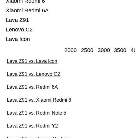
Xiaomi Redmi 6
Xiaomi Redmi 6A
Lava Z91
Lenovo C2
Lava Icon
2000
2500
3000
3500
40
Lava Z91 vs. Lava Icon
Lava Z91 vs. Lenovo C2
Lava Z91 vs. Redmi 6A
Lava Z91 vs. Xiaomi Redmi 6
Lava Z91 vs. Redmi Note 5
Lava Z91 vs. Redmi Y2