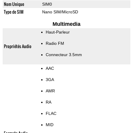
Nom Unique
SIM0
Type de SIM
Nano SIM/MicroSD
Multimedia
Haut-Parleur
Radio FM
Propriétés Audio
Connecteur 3.5mm
AAC
3GA
AMR
RA
FLAC
MID