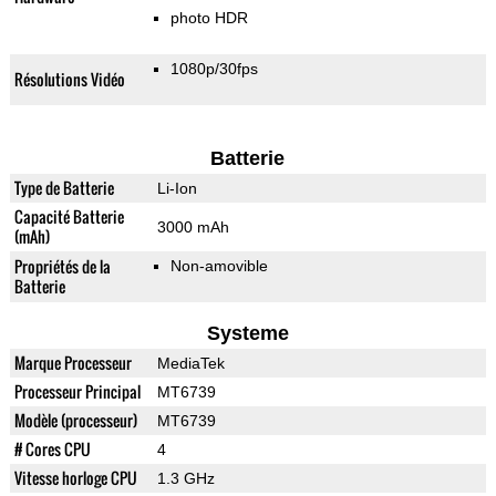
photo HDR
1080p/30fps
Résolutions Vidéo
Batterie
Type de Batterie
Li-Ion
Capacité Batterie
3000 mAh
(mAh)
Propriétés de la
Non-amovible
Batterie
Systeme
Marque Processeur
MediaTek
Processeur Principal
MT6739
Modèle (processeur)
MT6739
# Cores CPU
4
Vitesse horloge CPU
1.3 GHz