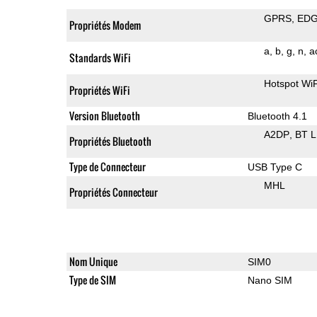
GPRS
ED
Propriétés Modem
a
b
g
n
a
Standards WiFi
Hotspot WiF
Propriétés WiFi
Version Bluetooth
Bluetooth 4.1
A2DP
BT 
Propriétés Bluetooth
Type de Connecteur
USB Type C
MHL
Propriétés Connecteur
Nom Unique
SIM0
Type de SIM
Nano SIM