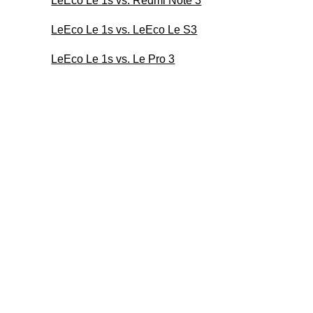
LeEco Le 1s vs. Redmi Note 3
LeEco Le 1s vs. LeEco Le S3
LeEco Le 1s vs. Le Pro 3