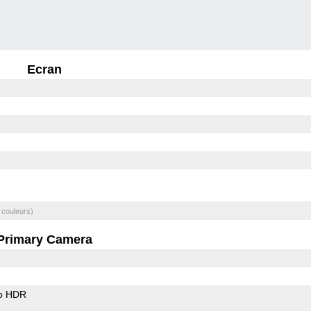
Ecran
 couleurs)
Primary Camera
o HDR