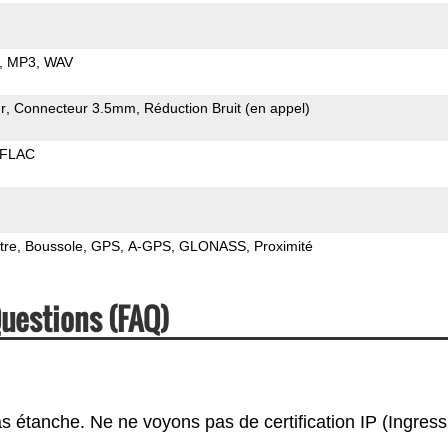
MP3
WAV
r
Connecteur 3.5mm
Réduction Bruit (en appel)
FLAC
tre
Boussole
GPS
A-GPS
GLONASS
Proximité
Questions (FAQ)
s étanche. Ne ne voyons pas de certification IP (Ingress