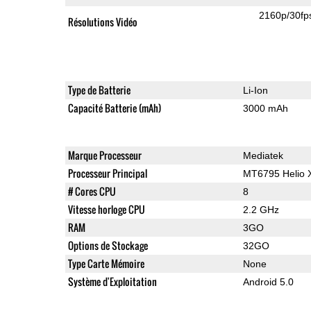
2160p/30fp
Résolutions Vidéo
Type de Batterie
Li-Ion
Capacité Batterie (mAh)
3000 mAh
Marque Processeur
Mediatek
Processeur Principal
MT6795 Helio 
# Cores CPU
8
Vitesse horloge CPU
2.2 GHz
RAM
3GO
Options de Stockage
32GO
Type Carte Mémoire
None
Système d'Exploitation
Android 5.0