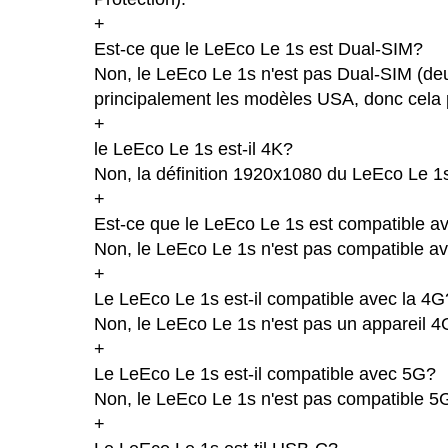
+
Est-ce que le LeEco Le 1s est Dual-SIM?
Non, le LeEco Le 1s n'est pas Dual-SIM (de
principalement les modèles USA, donc cela p
+
le LeEco Le 1s est-il 4K?
Non, la définition 1920x1080 du LeEco Le 1
+
Est-ce que le LeEco Le 1s est compatible av
Non, le LeEco Le 1s n'est pas compatible av
+
Le LeEco Le 1s est-il compatible avec la 4G
Non, le LeEco Le 1s n'est pas un appareil 4
+
Le LeEco Le 1s est-il compatible avec 5G?
Non, le LeEco Le 1s n'est pas compatible 5
+