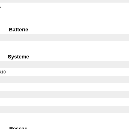
s
Batterie
Systeme
X10
Reseau