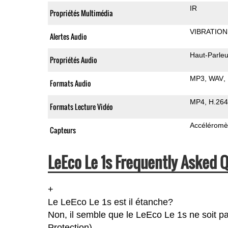
IR
Propriétés Multimédia
VIBRATION
Alertes Audio
Haut-Parleu
Propriétés Audio
MP3
WAV
Formats Audio
MP4
H.264
Formats Lecture Vidéo
Accéléromè
Capteurs
LeEco Le 1s Frequently Asked 
+
Le LeEco Le 1s est il étanche?
Non, il semble que le LeEco Le 1s ne soit pa
Protection).