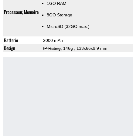
1GO RAM
Processeur, Memoire
8GO Storage
MicroSD (32GO max.)
Batterie
2000 mAh
Design
IP Rating
, 146g
, 133x66x9.9 mm