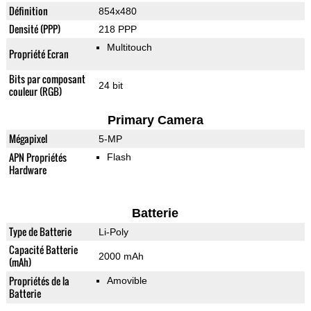
Définition
854x480
Densité (PPP)
218 PPP
Multitouch
Propriété Ecran
Bits par composant
24 bit
couleur (RGB)
Primary Camera
Mégapixel
5-MP
APN Propriétés
Flash
Hardware
Batterie
Type de Batterie
Li-Poly
Capacité Batterie
2000 mAh
(mAh)
Propriétés de la
Amovible
Batterie