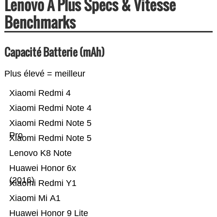
Lenovo A Plus Specs & Vitesse
Benchmarks
Capacité Batterie (mAh)
Plus élevé = meilleur
Xiaomi Redmi 4
Xiaomi Redmi Note 4
Xiaomi Redmi Note 5
Pro
Xiaomi Redmi Note 5
Lenovo K8 Note
Huawei Honor 6x
(2016)
Xiaomi Redmi Y1
Xiaomi Mi A1
Huawei Honor 9 Lite