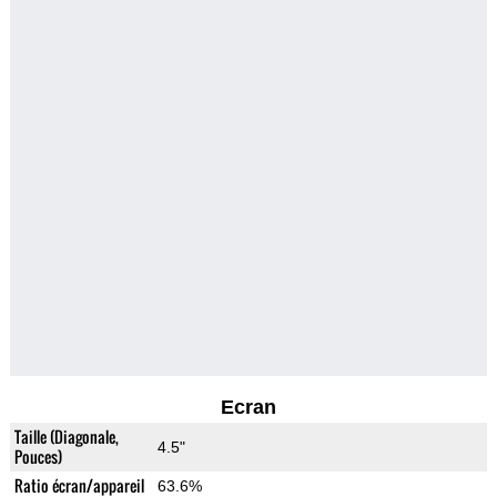
Ecran
Taille (Diagonale,
4.5"
Pouces)
Ratio écran/appareil
63.6%