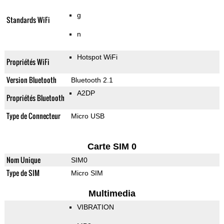
g
Standards WiFi
n
Hotspot WiFi
Propriétés WiFi
Version Bluetooth
Bluetooth 2.1
A2DP
Propriétés Bluetooth
Type de Connecteur
Micro USB
Carte SIM 0
Nom Unique
SIM0
Type de SIM
Micro SIM
Multimedia
VIBRATION