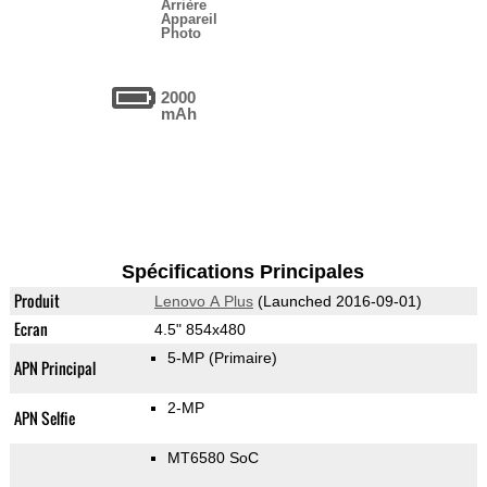
Arrière
Appareil
Photo
2000
mAh
Spécifications Principales
Produit
Lenovo A Plus
(Launched 2016-09-01)
Ecran
4.5" 854x480
5-MP
(Primaire)
APN Principal
2-MP
APN Selfie
MT6580 SoC