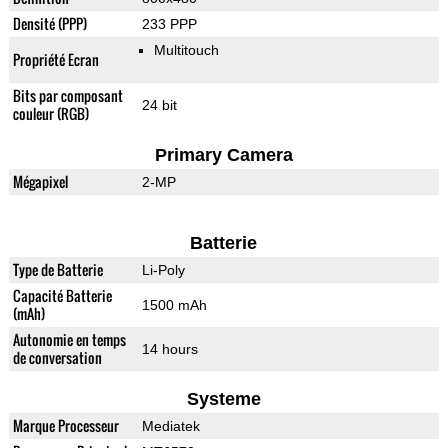
Densité (PPP)
233 PPP
Multitouch
Propriété Ecran
Bits par composant
24 bit
couleur (RGB)
Primary Camera
Mégapixel
2-MP
Batterie
Type de Batterie
Li-Poly
Capacité Batterie
1500 mAh
(mAh)
Autonomie en temps
14 hours
de conversation
Systeme
Marque Processeur
Mediatek