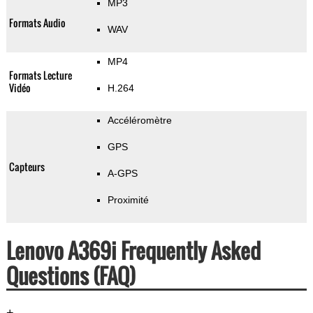
MP3
Formats Audio
WAV
MP4
Formats Lecture
Vidéo
H.264
Accéléromètre
GPS
Capteurs
A-GPS
Proximité
Lenovo A369i Frequently Asked
Questions (FAQ)