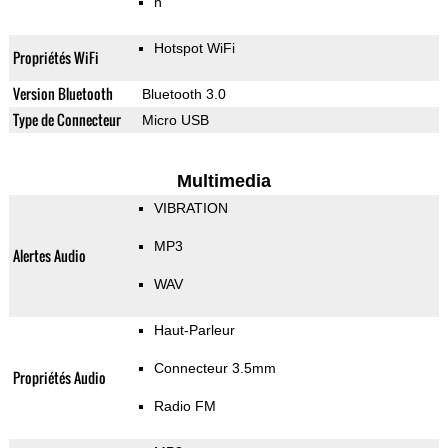
n
Hotspot WiFi
Propriétés WiFi
Version Bluetooth
Bluetooth 3.0
Type de Connecteur
Micro USB
Multimedia
VIBRATION
MP3
Alertes Audio
WAV
Haut-Parleur
Connecteur 3.5mm
Propriétés Audio
Radio FM