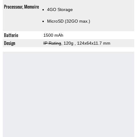
Processeur, Memoire
4GO Storage
MicroSD (32GO max.)
Batterie
1500 mAh
Design
IP Rating
, 120g
, 124x64x11.7 mm