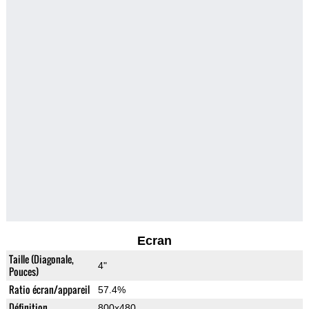
Ecran
Taille (Diagonale,
4"
Pouces)
Ratio écran/appareil
57.4%
Définition
800x480