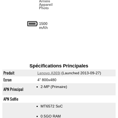
Arrière
Appareil
Photo
1500
mAh
Spécifications Principales
Produit
Lenovo A369i
(Launched 2013-09-27)
Ecran
4" 800x480
2-MP
(Primaire)
APN Principal
APN Selfie
MT6572 SoC
0.5GO RAM