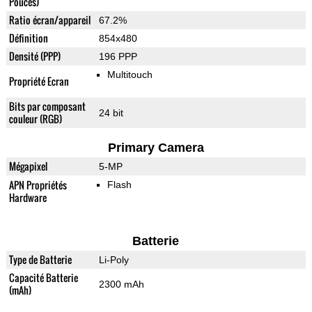
Pouces)
Ratio écran/appareil
67.2%
Définition
854x480
Densité (PPP)
196 PPP
Multitouch
Propriété Ecran
Bits par composant
24 bit
couleur (RGB)
Primary Camera
Mégapixel
5-MP
APN Propriétés
Flash
Hardware
Batterie
Type de Batterie
Li-Poly
Capacité Batterie
2300 mAh
(mAh)