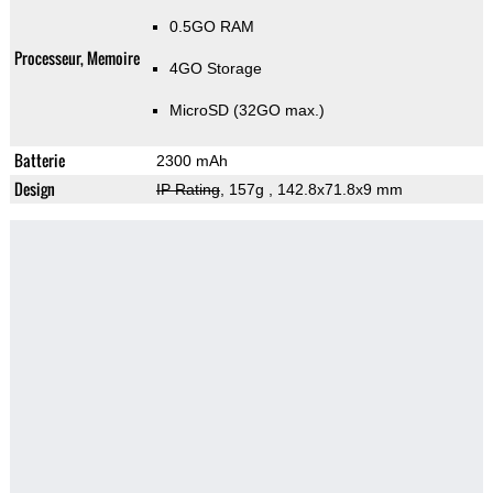
0.5GO RAM
Processeur, Memoire
4GO Storage
MicroSD (32GO max.)
Batterie
2300 mAh
Design
IP Rating
, 157g
, 142.8x71.8x9 mm