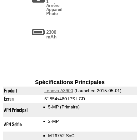
1
Arrière
Appareil
Photo
2300
mAh
Spécifications Principales
Produit
Lenovo A3900
(Launched 2015-05-01)
Ecran
5" 854x480 IPS LCD
5-MP
(Primaire)
APN Principal
2-MP
APN Selfie
MT6752 SoC