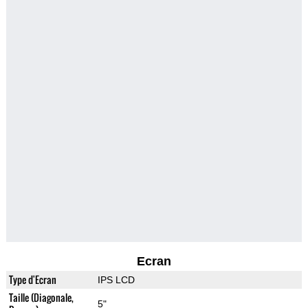
Ecran
Type d'Ecran
IPS LCD
Taille (Diagonale,
5"