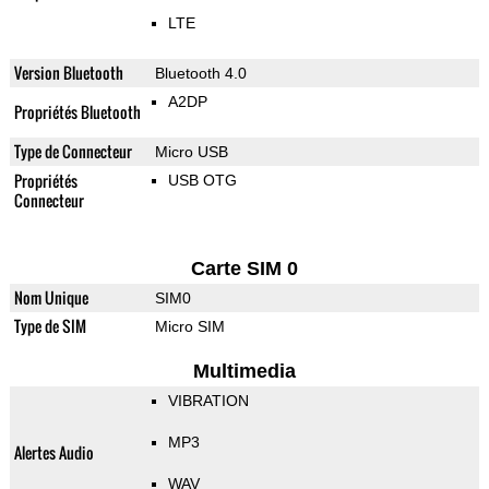
LTE
Version Bluetooth
Bluetooth 4.0
A2DP
Propriétés Bluetooth
Type de Connecteur
Micro USB
Propriétés
USB OTG
Connecteur
Carte SIM 0
Nom Unique
SIM0
Type de SIM
Micro SIM
Multimedia
VIBRATION
MP3
Alertes Audio
WAV