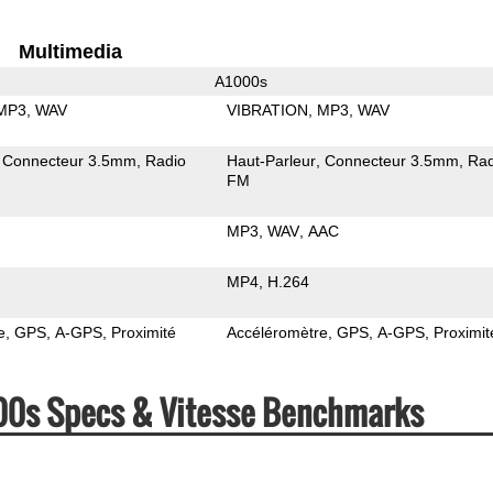
Multimedia
A1000s
MP3
WAV
VIBRATION
MP3
WAV
Connecteur 3.5mm
Radio
Haut-Parleur
Connecteur 3.5mm
Rad
FM
MP3
WAV
AAC
MP4
H.264
e
GPS
A-GPS
Proximité
Accéléromètre
GPS
A-GPS
Proximit
00s Specs & Vitesse Benchmarks