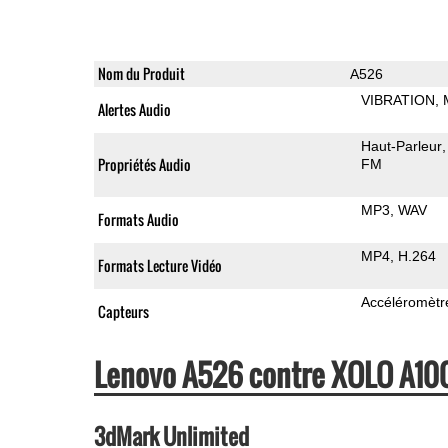
Nom du Produit
A526
VIBRATION
Alertes Audio
Haut-Parleur
Propriétés Audio
FM
MP3
WAV
Formats Audio
MP4
H.264
Formats Lecture Vidéo
Accéléromètr
Capteurs
Lenovo A526 contre XOLO A10
3dMark Unlimited