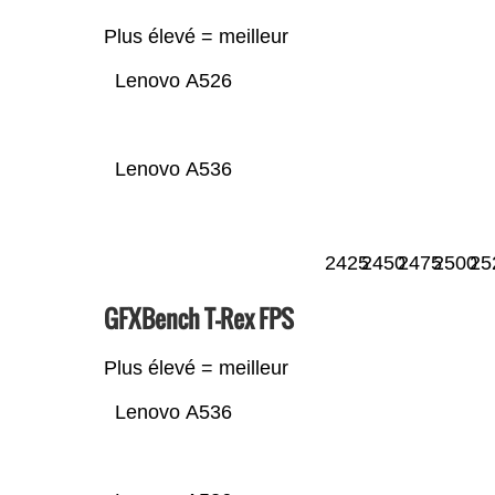
Plus élevé = meilleur
Lenovo A526
Lenovo A536
2425
2450
2475
2500
25
GFXBench T-Rex FPS
Plus élevé = meilleur
Lenovo A536