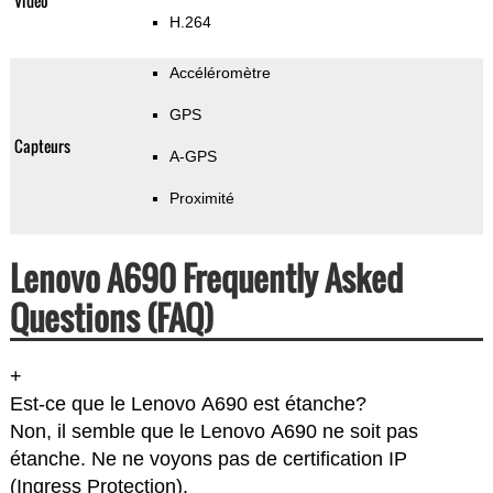
Vidéo
H.264
Accéléromètre
GPS
Capteurs
A-GPS
Proximité
Lenovo A690 Frequently Asked
Questions (FAQ)
+
Est-ce que le Lenovo A690 est étanche?
Non, il semble que le Lenovo A690 ne soit pas
étanche. Ne ne voyons pas de certification IP
(Ingress Protection).