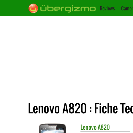
Reviews
Camer
Lenovo A820 : Fiche Te
Lenovo
A820