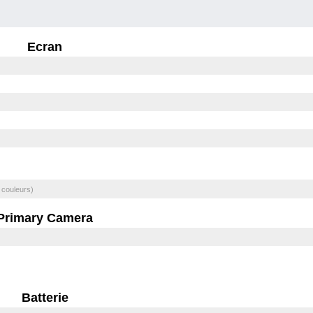
Ecran
 couleurs)
Primary Camera
Batterie