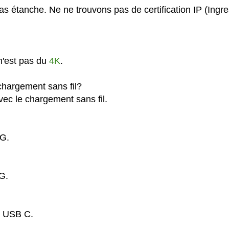
s étanche. Ne ne trouvons pas de certification IP (Ingr
n'est pas du
4K
.
hargement sans fil?
ec le chargement sans fil.
4G.
G.
n USB C.