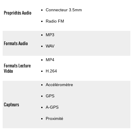
Connecteur 3.5mm
Propriétés Audio
Radio FM
MP3
Formats Audio
WAV
MP4
Formats Lecture
Vidéo
H.264
Accéléromètre
GPS
Capteurs
A-GPS
Proximité