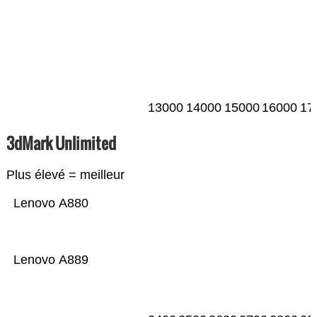
13000
14000
15000
16000
17
3dMark Unlimited
Plus élevé = meilleur
Lenovo A880
Lenovo A889