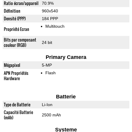
Ratio écran/appareil
70.9%
Définition
960x540
Densité (PPP)
184 PPP
Multitouch
Propriété Ecran
Bits par composant
24 bit
couleur (RGB)
Primary Camera
Mégapixel
5-MP
APN Propriétés
Flash
Hardware
Batterie
Type de Batterie
Li-Ion
Capacité Batterie
2500 mAh
(mAh)
Systeme