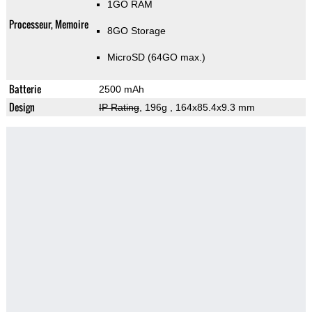
1GO RAM
Processeur, Memoire
8GO Storage
MicroSD (64GO max.)
Batterie
2500 mAh
Design
IP Rating
, 196g
, 164x85.4x9.3 mm