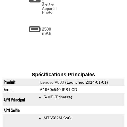
1
Arrière
Appareil
Photo
2500
mAh
Spécifications Principales
Produit
Lenovo A880
(Launched 2014-01-01)
Ecran
6" 960x540 IPS LCD
5-MP
(Primaire)
APN Principal
APN Selfie
MT6582M SoC