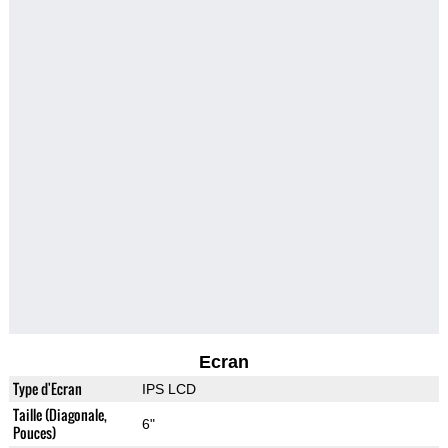
Ecran
Type d'Ecran
IPS LCD
Taille (Diagonale,
6"
Pouces)