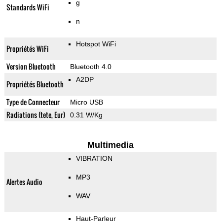
g
Standards WiFi
n
Hotspot WiFi
Propriétés WiFi
Version Bluetooth
Bluetooth 4.0
A2DP
Propriétés Bluetooth
Type de Connecteur
Micro USB
Radiations (tete, Eur)
0.31 W/Kg
Multimedia
VIBRATION
MP3
Alertes Audio
WAV
Haut-Parleur