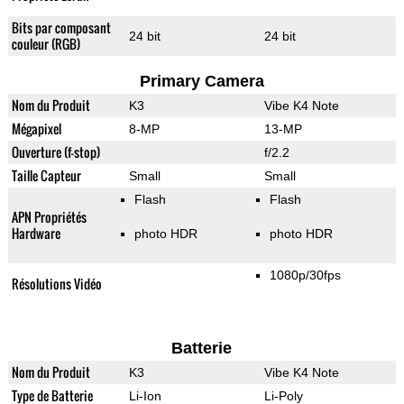
Bits par composant
24 bit
24 bit
couleur (RGB)
Primary Camera
Nom du Produit
K3
Vibe K4 Note
Mégapixel
8-MP
13-MP
Ouverture (f-stop)
f/2.2
Taille Capteur
Small
Small
Flash
Flash
APN Propriétés
Hardware
photo HDR
photo HDR
1080p/30fps
Résolutions Vidéo
Batterie
Nom du Produit
K3
Vibe K4 Note
Type de Batterie
Li-Ion
Li-Poly