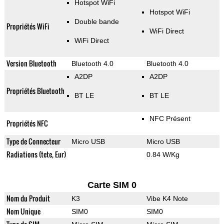
Hotspot WiFi
Hotspot WiFi
Double bande
Propriétés WiFi
WiFi Direct
WiFi Direct
Version Bluetooth
Bluetooth 4.0
Bluetooth 4.0
A2DP
A2DP
Propriétés Bluetooth
BT LE
BT LE
NFC Présent
Propriétés NFC
Type de Connecteur
Micro USB
Micro USB
Radiations (tete, Eur)
0.84 W/Kg
Carte SIM 0
Nom du Produit
K3
Vibe K4 Note
Nom Unique
SIM0
SIM0