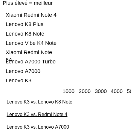
Plus élevé = meilleur
Xiaomi Redmi Note 4
Lenovo K8 Plus
Lenovo K8 Note
Lenovo Vibe K4 Note
Xiaomi Redmi Note
5A
Lenovo A7000 Turbo
Lenovo A7000
Lenovo K3
1000
2000
3000
4000
50
Lenovo K3 vs. Lenovo K8 Note
Lenovo K3 vs. Redmi Note 4
Lenovo K3 vs. Lenovo A7000