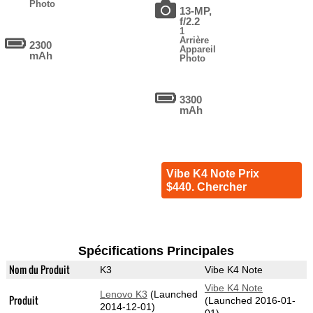
Photo
13-MP,
f/2.2
1
Arrière
2300
Appareil
mAh
Photo
3300
mAh
Vibe K4 Note Prix
$440. Chercher
Spécifications Principales
Nom du Produit
K3
Vibe K4 Note
Vibe K4 Note
Lenovo K3
(Launched
Produit
(Launched 2016-01-
2014-12-01)