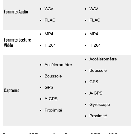
WAV
WAV
Formats Audio
FLAC
FLAC
MP4
MP4
Formats Lecture
Vidéo
H.264
H.264
Accéléromètre
Accéléromètre
Boussole
Boussole
GPS
GPS
Capteurs
A-GPS
A-GPS
Gyroscope
Proximité
Proximité