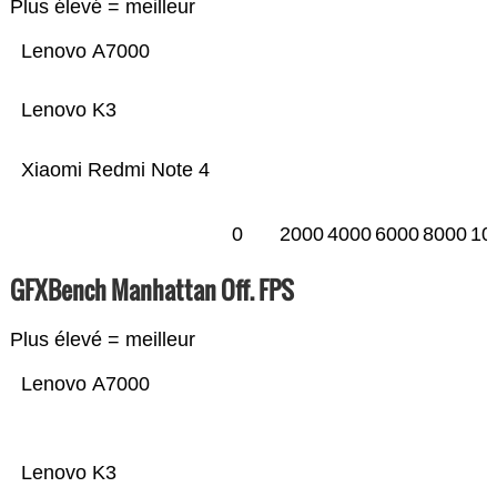
Plus élevé = meilleur
Lenovo A7000
Lenovo K3
Xiaomi Redmi Note 4
0
2000
4000
6000
8000
10
GFXBench Manhattan Off. FPS
Plus élevé = meilleur
Lenovo A7000
Lenovo K3