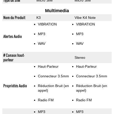
Type de SIM
Micro SIM
Micro SIM
Multimedia
Nom du Produit
K3
Vibe K4 Note
VIBRATION
VIBRATION
MP3
MP3
Alertes Audio
WAV
WAV
# Canaux haut-
Stereo
parleur
Haut-Parleur
Haut-Parleur
Connecteur 3.5mm
Connecteur 3.5mm
Propriétés Audio
Réduction Bruit (en
Réduction Bruit (en
appel)
appel)
Radio FM
Radio FM
MP3
MP3