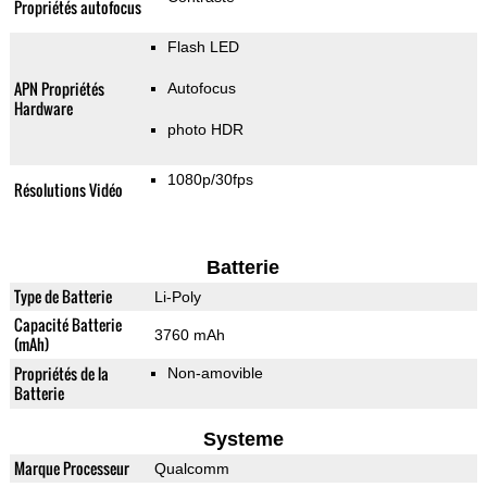
Propriétés autofocus
Flash LED
APN Propriétés
Autofocus
Hardware
photo HDR
1080p/30fps
Résolutions Vidéo
Batterie
Type de Batterie
Li-Poly
Capacité Batterie
3760 mAh
(mAh)
Propriétés de la
Non-amovible
Batterie
Systeme
Marque Processeur
Qualcomm