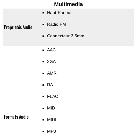
Multimedia
Haut-Parleur
Radio FM
Propriétés Audio
Connecteur 3.5mm
AAC
3GA
AMR
RA
FLAC
MID
Formats Audio
MIDI
MP3