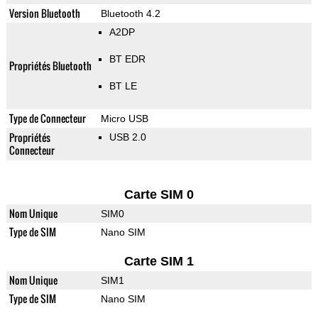
Version Bluetooth
Bluetooth 4.2
A2DP
BT EDR
Propriétés Bluetooth
BT LE
Type de Connecteur
Micro USB
Propriétés
USB 2.0
Connecteur
Carte SIM 0
Nom Unique
SIM0
Type de SIM
Nano SIM
Carte SIM 1
Nom Unique
SIM1
Type de SIM
Nano SIM