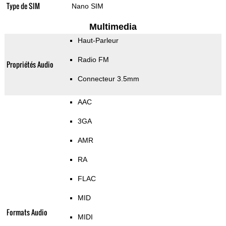
Type de SIM
Nano SIM
Multimedia
Haut-Parleur
Radio FM
Propriétés Audio
Connecteur 3.5mm
AAC
3GA
AMR
RA
FLAC
MID
Formats Audio
MIDI