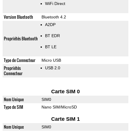
WiFi Direct
Version Bluetooth
Bluetooth 4.2
A2DP
BT EDR
Propriétés Bluetooth
BT LE
Type de Connecteur
Micro USB
Propriétés
USB 2.0
Connecteur
Carte SIM 0
Nom Unique
SIM0
Type de SIM
Nano SIM/MicroSD
Carte SIM 1
Nom Unique
SIM0