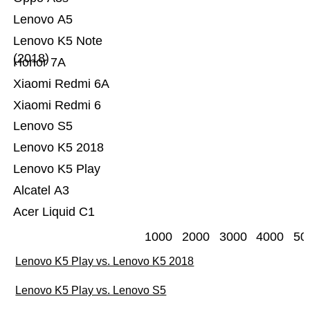
Lenovo A5
Lenovo K5 Note
(2018)
Honor 7A
Xiaomi Redmi 6A
Xiaomi Redmi 6
Lenovo S5
Lenovo K5 2018
Lenovo K5 Play
Alcatel A3
Acer Liquid C1
1000
2000
3000
4000
50
Lenovo K5 Play vs. Lenovo K5 2018
Lenovo K5 Play vs. Lenovo S5