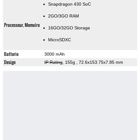
Snapdragon 430 SoC
2GO/3GO RAM
Processeur, Memoire
16GO/32GO Storage
MicroSDXC
Batterie
3000 mAh
Design
IP Rating
, 155g
, 72.6x153.75x7.85 mm