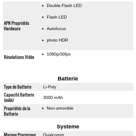
Double Flash LED
Flash LED
APN Propriétés
Hardware
Autofocus
photo HDR
1080p/30fps
Résolutions Vidéo
Batterie
Type de Batterie
Li-Poly
Capacité Batterie
3000 mAh
(mAh)
Propriétés de la
Non-amovible
Batterie
Systeme
Marque Processeur
Qualcomm