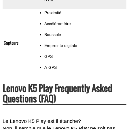
Proximité
Accéléromètre
Boussole
Capteurs
Empreinte digitale
GPS
A-GPS
Lenovo K5 Play Frequently Asked
Questions (FAQ)
+
Le Lenovo K5 Play est il étanche?
Non, il semble que le Lenovo K5 Play ne soit pas