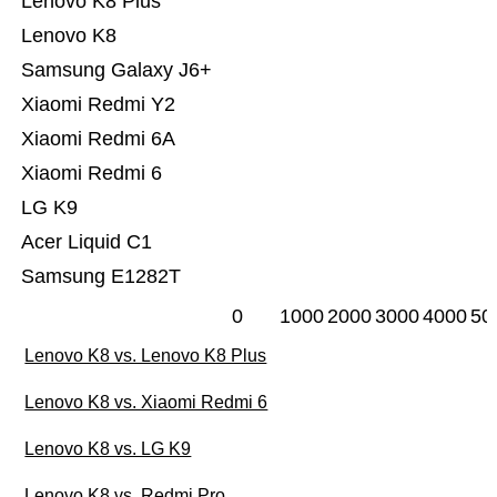
Lenovo K8 Plus
Lenovo K8
Samsung Galaxy J6+
Xiaomi Redmi Y2
Xiaomi Redmi 6A
Xiaomi Redmi 6
LG K9
Acer Liquid C1
Samsung E1282T
0
1000
2000
3000
4000
50
Lenovo K8 vs. Lenovo K8 Plus
Lenovo K8 vs. Xiaomi Redmi 6
Lenovo K8 vs. LG K9
Lenovo K8 vs. Redmi Pro