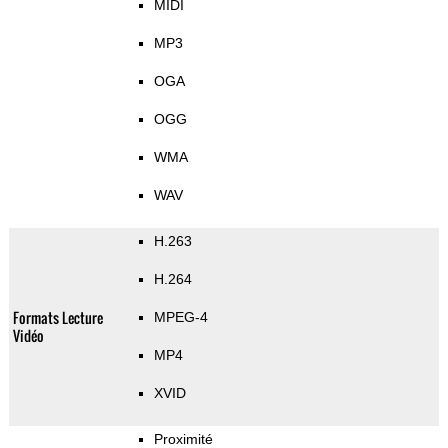
MIDI
MP3
OGA
OGG
WMA
WAV
H.263
H.264
Formats Lecture
MPEG-4
Vidéo
MP4
XVID
Proximité