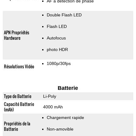
AF à détection de phase
Double Flash LED
Flash LED
APN Propriétés
Hardware
Autofocus
photo HDR
1080p/30fps
Résolutions Vidéo
Batterie
Type de Batterie
Li-Poly
Capacité Batterie
4000 mAh
(mAh)
Chargement rapide
Propriétés de la
Batterie
Non-amovible