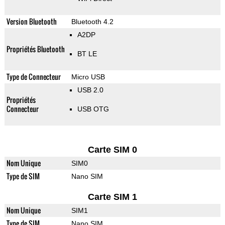
Version Bluetooth
Bluetooth 4.2
A2DP
Propriétés Bluetooth
BT LE
Type de Connecteur
Micro USB
USB 2.0
Propriétés
Connecteur
USB OTG
Carte SIM 0
Nom Unique
SIM0
Type de SIM
Nano SIM
Carte SIM 1
Nom Unique
SIM1
Type de SIM
Nano SIM