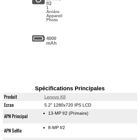
f/2
1
Arrière
Appareil
Photo
4000
mAh
Spécifications Principales
Produit
Lenovo K8
Ecran
5.2" 1280x720 IPS LCD
13-MP f/2
(Primaire)
APN Principal
8-MP f/2
APN Selfie