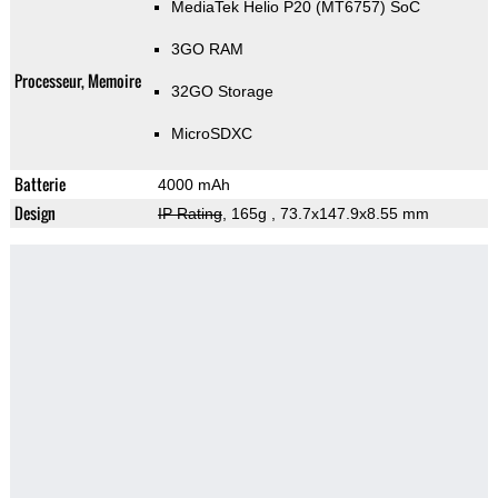
MediaTek Helio P20 (MT6757) SoC
3GO RAM
Processeur, Memoire
32GO Storage
MicroSDXC
Batterie
4000 mAh
Design
IP Rating
, 165g
, 73.7x147.9x8.55 mm