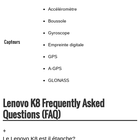
Accéléromètre
Boussole
Gyroscope
Capteurs
Empreinte digitale
GPS
A-GPS
GLONASS
Lenovo K8 Frequently Asked
Questions (FAQ)
+
Le Lenovo K8 est il étanche?