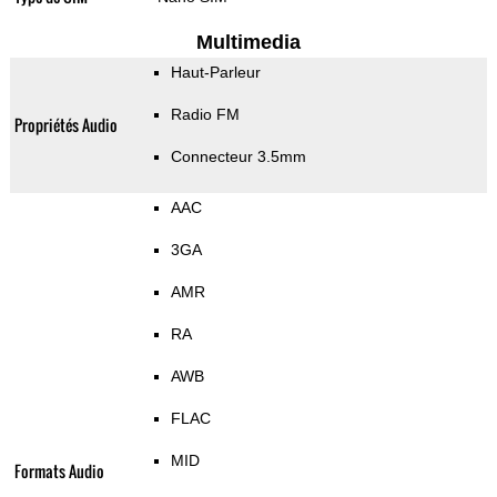
Multimedia
Haut-Parleur
Radio FM
Propriétés Audio
Connecteur 3.5mm
AAC
3GA
AMR
RA
AWB
FLAC
MID
Formats Audio