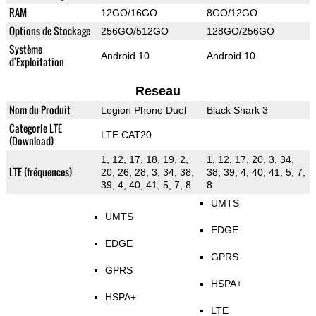
RAM
12GO/16GO
8GO/12GO
Options de Stockage
256GO/512GO
128GO/256GO
Système
Android 10
Android 10
d'Exploitation
Reseau
Nom du Produit
Legion Phone Duel
Black Shark 3
Categorie LTE
LTE CAT20
(Download)
1, 12, 17, 18, 19, 2,
1, 12, 17, 20, 3, 34,
LTE (fréquences)
20, 26, 28, 3, 34, 38,
38, 39, 4, 40, 41, 5, 7,
39, 4, 40, 41, 5, 7, 8
8
UMTS
UMTS
EDGE
EDGE
GPRS
GPRS
HSPA+
HSPA+
LTE