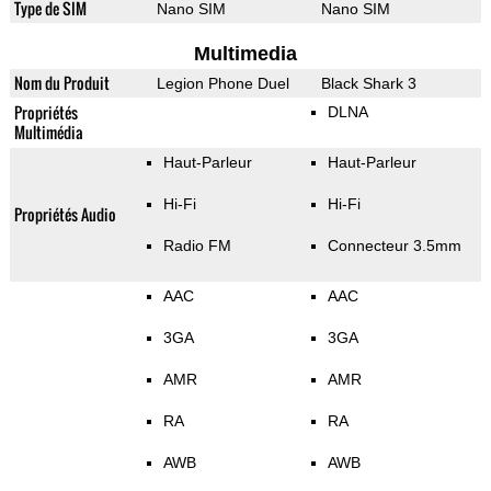
Type de SIM
Nano SIM
Nano SIM
Multimedia
Nom du Produit
Legion Phone Duel
Black Shark 3
Propriétés
DLNA
Multimédia
Haut-Parleur
Haut-Parleur
Hi-Fi
Hi-Fi
Propriétés Audio
Radio FM
Connecteur 3.5mm
AAC
AAC
3GA
3GA
AMR
AMR
RA
RA
AWB
AWB