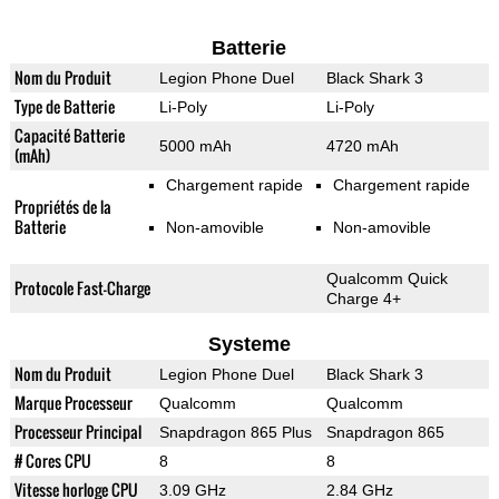
Batterie
Nom du Produit
Legion Phone Duel
Black Shark 3
Type de Batterie
Li-Poly
Li-Poly
Capacité Batterie
5000 mAh
4720 mAh
(mAh)
Chargement rapide
Chargement rapide
Propriétés de la
Batterie
Non-amovible
Non-amovible
Qualcomm Quick
Protocole Fast-Charge
Charge 4+
Systeme
Nom du Produit
Legion Phone Duel
Black Shark 3
Marque Processeur
Qualcomm
Qualcomm
Processeur Principal
Snapdragon 865 Plus
Snapdragon 865
# Cores CPU
8
8
Vitesse horloge CPU
3.09 GHz
2.84 GHz