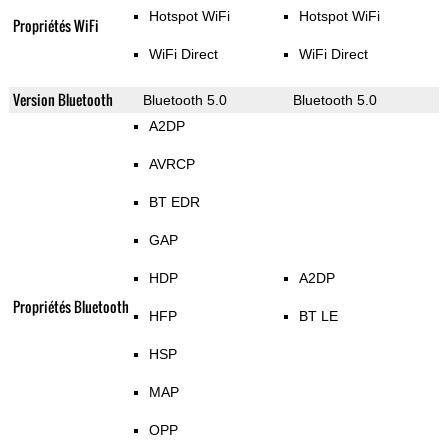
Hotspot WiFi
Hotspot WiFi
Propriétés WiFi
WiFi Direct
WiFi Direct
Version Bluetooth
Bluetooth 5.0
Bluetooth 5.0
A2DP
AVRCP
BT EDR
GAP
HDP
A2DP
Propriétés Bluetooth
HFP
BT LE
HSP
MAP
OPP