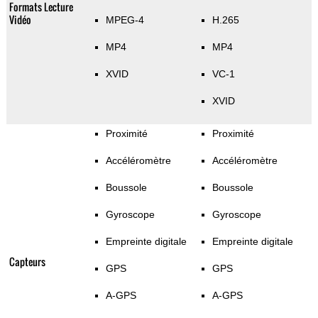
Formats Lecture
Vidéo
MPEG-4
H.265
MP4
MP4
XVID
VC-1
XVID
Proximité
Proximité
Accéléromètre
Accéléromètre
Boussole
Boussole
Gyroscope
Gyroscope
Empreinte digitale
Empreinte digitale
Capteurs
GPS
GPS
A-GPS
A-GPS