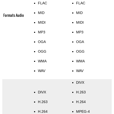
FLAC
FLAC
MID
MID
Formats Audio
MIDI
MIDI
MP3
MP3
OGA
OGA
OGG
OGG
WMA
WMA
WAV
WAV
DIVX
DIVX
H.263
H.263
H.264
H.264
MPEG-4