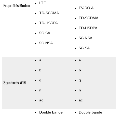
LTE
Propriétés Modem
EV-DO A
TD-SCDMA
TD-SCDMA
TD-HSDPA
TD-HSDPA
5G SA
5G NSA
5G NSA
5G SA
a
a
b
b
g
g
Standards WiFi
n
n
ac
ac
Double bande
Double bande