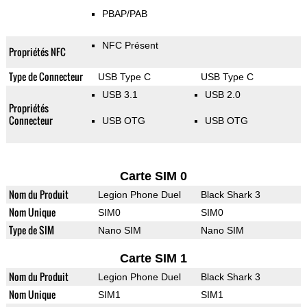
PBAP/PAB
NFC Présent
Propriétés NFC
Type de Connecteur
USB Type C
USB Type C
USB 3.1
USB 2.0
Propriétés
Connecteur
USB OTG
USB OTG
Carte SIM 0
Nom du Produit
Legion Phone Duel
Black Shark 3
Nom Unique
SIM0
SIM0
Type de SIM
Nano SIM
Nano SIM
Carte SIM 1
Nom du Produit
Legion Phone Duel
Black Shark 3
Nom Unique
SIM1
SIM1