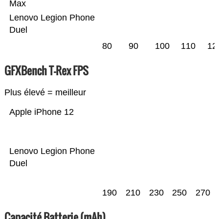
Max
Lenovo Legion Phone
Duel
80
90
100
110
12
GFXBench T-Rex FPS
Plus élevé = meilleur
Apple iPhone 12
Lenovo Legion Phone
Duel
190
210
230
250
270
Capacité Batterie (mAh)