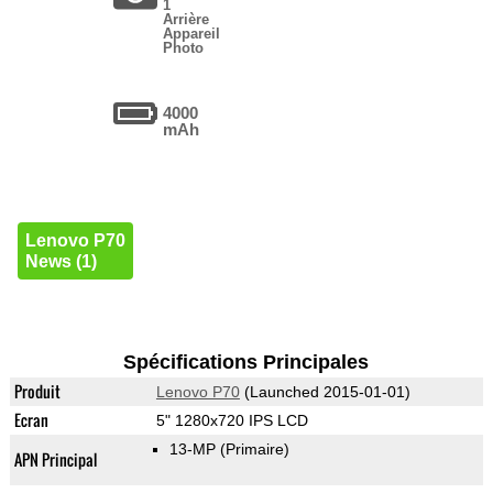
1
Arrière
Appareil
Photo
4000
mAh
Lenovo P70
News (1)
Spécifications Principales
Produit
Lenovo P70
(Launched 2015-01-01)
Ecran
5" 1280x720 IPS LCD
13-MP
(Primaire)
APN Principal