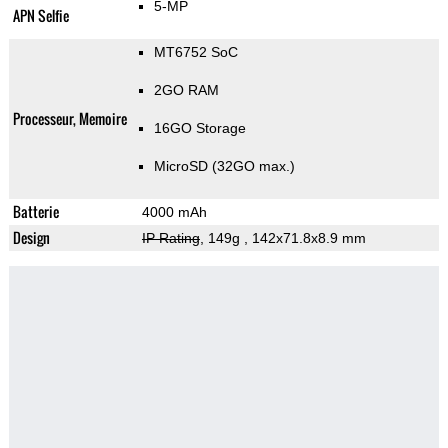
5-MP
APN Selfie
MT6752 SoC
2GO RAM
Processeur, Memoire
16GO Storage
MicroSD (32GO max.)
Batterie
4000 mAh
Design
IP Rating
, 149g
, 142x71.8x8.9 mm