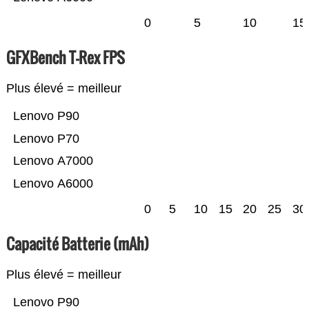
0
5
10
15
GFXBench T-Rex FPS
Plus élevé = meilleur
Lenovo P90
Lenovo P70
Lenovo A7000
Lenovo A6000
0
5
10
15
20
25
30
Capacité Batterie (mAh)
Plus élevé = meilleur
Lenovo P90