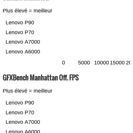
Plus élevé = meilleur
Lenovo P90
Lenovo P70
Lenovo A7000
Lenovo A6000
0
5000
10000
15000
20
GFXBench Manhattan Off. FPS
Plus élevé = meilleur
Lenovo P90
Lenovo P70
Lenovo A7000
Lenovo A6000