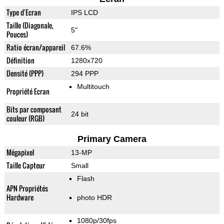
Type d'Ecran
IPS LCD
Taille (Diagonale,
5"
Pouces)
Ratio écran/appareil
67.6%
Définition
1280x720
Densité (PPP)
294 PPP
Multitouch
Propriété Ecran
Bits par composant
24 bit
couleur (RGB)
Primary Camera
Mégapixel
13-MP
Taille Capteur
Small
Flash
APN Propriétés
Hardware
photo HDR
1080p/30fps