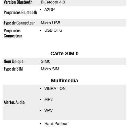
Version Bluetooth
Bluetooth 4.0
A2DP
Propriétés Bluetooth
Type de Connecteur
Micro USB
Propriétés
USB OTG
Connecteur
Carte SIM 0
Nom Unique
SIM0
Type de SIM
Micro SIM
Multimedia
VIBRATION
MP3
Alertes Audio
WAV
Haut-Parleur