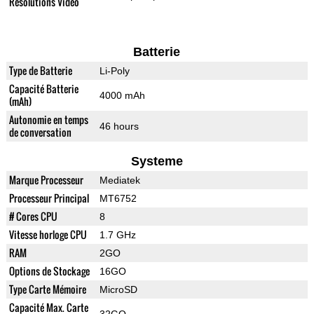
Résolutions Vidéo
Batterie
Type de Batterie
Li-Poly
Capacité Batterie
4000 mAh
(mAh)
Autonomie en temps
46 hours
de conversation
Systeme
Marque Processeur
Mediatek
Processeur Principal
MT6752
# Cores CPU
8
Vitesse horloge CPU
1.7 GHz
RAM
2GO
Options de Stockage
16GO
Type Carte Mémoire
MicroSD
Capacité Max. Carte