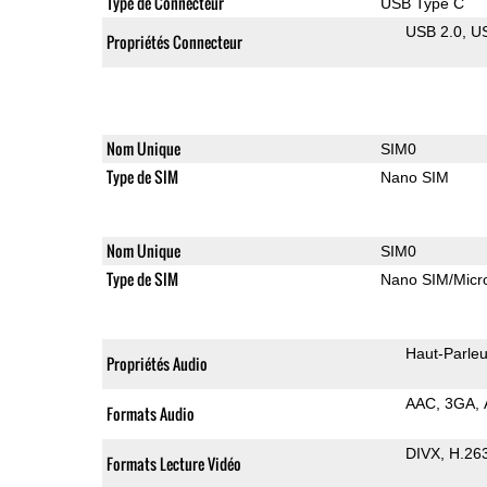
Type de Connecteur
USB Type C
USB 2.0
U
Propriétés Connecteur
Nom Unique
SIM0
Type de SIM
Nano SIM
Nom Unique
SIM0
Type de SIM
Nano SIM/Mic
Haut-Parleu
Propriétés Audio
AAC
3GA
Formats Audio
DIVX
H.26
Formats Lecture Vidéo