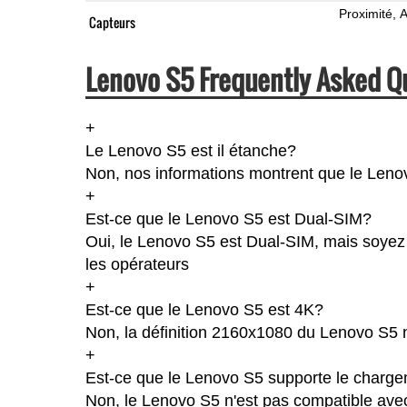
Proximité
A
Capteurs
Lenovo S5 Frequently Asked Q
+
Le Lenovo S5 est il étanche?
Non, nos informations montrent que le Lenovo 
+
Est-ce que le Lenovo S5 est Dual-SIM?
Oui, le Lenovo S5 est Dual-SIM, mais soyez 
les opérateurs
+
Est-ce que le Lenovo S5 est 4K?
Non, la définition 2160x1080 du Lenovo S5 
+
Est-ce que le Lenovo S5 supporte le chargem
Non, le Lenovo S5 n'est pas compatible avec