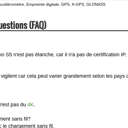
ccéléromètre
Empreinte digitale
GPS
A-GPS
GLONASS
uestions (FAQ)
S5 n'est pas étanche, car il n'a pas de certification IP.
vigilent car cela peut varier grandement selon les pays 
n'est pas du
4K
.
ent sans fil?
 le chargement sans fil.