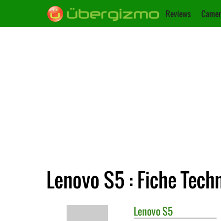
Reviews
Camer
Lenovo S5 : Fiche Tech
Lenovo
S5