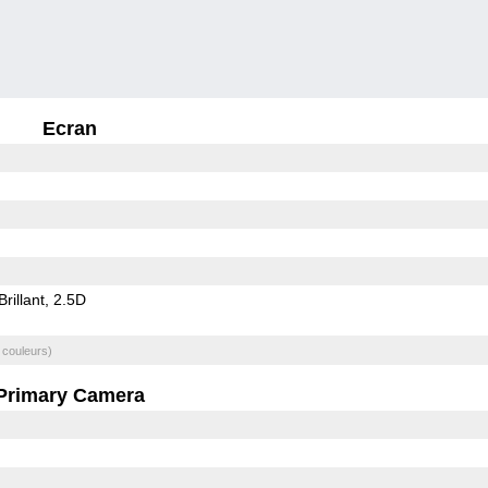
Ecran
Brillant
2.5D
 couleurs)
Primary Camera