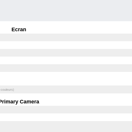
Ecran
 couleurs)
Primary Camera