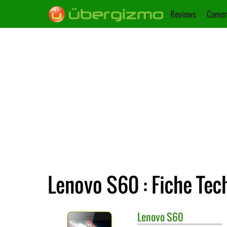
Reviews
Camer
Lenovo S60 : Fiche Tec
Lenovo
S60