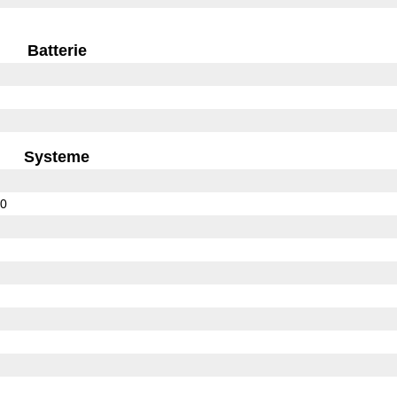
Batterie
Systeme
10