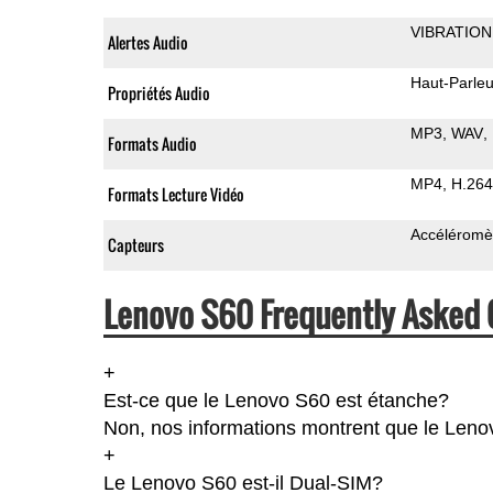
VIBRATION
Alertes Audio
Haut-Parleu
Propriétés Audio
MP3
WAV
Formats Audio
MP4
H.264
Formats Lecture Vidéo
Accéléromè
Capteurs
Lenovo S60 Frequently Asked 
+
Est-ce que le Lenovo S60 est étanche?
Non, nos informations montrent que le Lenovo 
+
Le Lenovo S60 est-il Dual-SIM?