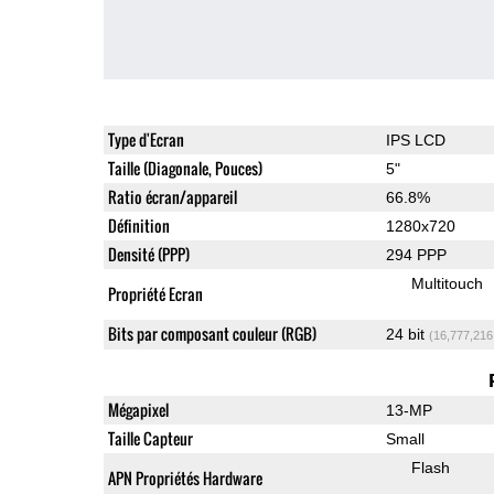
Type d'Ecran
IPS LCD
Taille (Diagonale, Pouces)
5"
Ratio écran/appareil
66.8%
Définition
1280x720
Densité (PPP)
294 PPP
Multitouch
Propriété Ecran
Bits par composant couleur (RGB)
24 bit
(16,777,216
Mégapixel
13-MP
Taille Capteur
Small
Flash
APN Propriétés Hardware