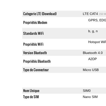
Categorie LTE (Download)
LTE CAT4
150 M
GPRS
ED
Propriétés Modem
b
g
n
Standards WiFi
Hotspot WiF
Propriétés WiFi
Version Bluetooth
Bluetooth 4.0
A2DP
Propriétés Bluetooth
Type de Connecteur
Micro USB
Nom Unique
SIM0
Type de SIM
Nano SIM