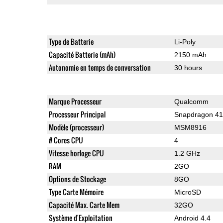
Type de Batterie
Li-Poly
Capacité Batterie (mAh)
2150 mAh
Autonomie en temps de conversation
30 hours
Marque Processeur
Qualcomm
Processeur Principal
Snapdragon 4
Modèle (processeur)
MSM8916
# Cores CPU
4
Vitesse horloge CPU
1.2 GHz
RAM
2GO
Options de Stockage
8GO
Type Carte Mémoire
MicroSD
Capacité Max. Carte Mem
32GO
Système d'Exploitation
Android 4.4